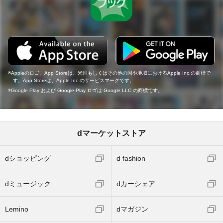
Appleのロゴ、App Storeは、米国もしくはその他の国や地域におけるApple Inc.の商標で
す。App Storeは、Apple Inc.のサービスマークです。
Google Play および Google Play ロゴは Google LLC の商標です。
dマーケットストア
dショッピング
d fashion
dミュージック
dカーシェア
Lemino
dマガジン