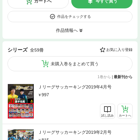
カートへ
今すぐ買う
作品をチェックする
作品情報へ
シリーズ
全59冊
お気に入り登録
未購入巻をまとめて買う
1巻から
|
最新刊から
Ｊリーグサッカーキング2019年4月号
997
試し読み
カートへ
Ｊリーグサッカーキング2019年2月号
815