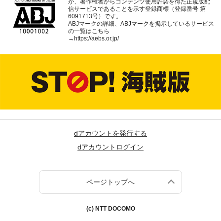
が、著作権者からコンテンツ使用許諾を得た正規版配
信サービスであることを示す登録商標（登録番号 第
6091713号）です。
ABJマークの詳細、ABJマークを掲示しているサービス
の一覧はこちら
→
https://aebs.or.jp/
dアカウントを発行する
dアカウントログイン
ページトップへ
(c) NTT DOCOMO