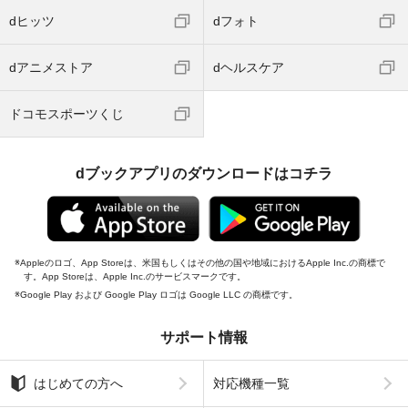
dヒッツ
dフォト
dアニメストア
dヘルスケア
ドコモスポーツくじ
dブックアプリのダウンロードはコチラ
Appleのロゴ、App Storeは、米国もしくはその他の国や地域におけるApple Inc.の商標で
す。App Storeは、Apple Inc.のサービスマークです。
Google Play および Google Play ロゴは Google LLC の商標です。
サポート情報
はじめての方へ
対応機種一覧