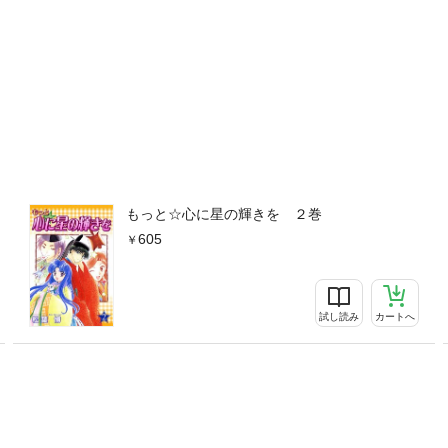
もっと☆心に星の輝きを ２巻
605
試し読み
カートへ