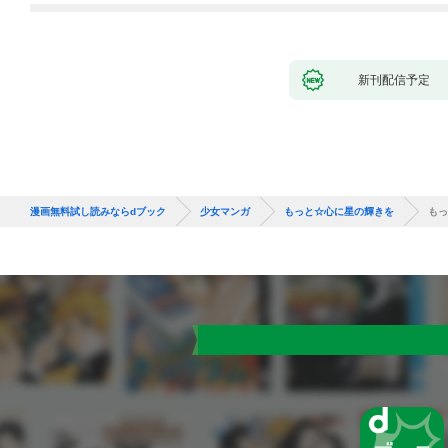
新刊配信予定
漫画無料試し読みならdブック
少女マンガ
もっと☆心に星の輝きを
もっ