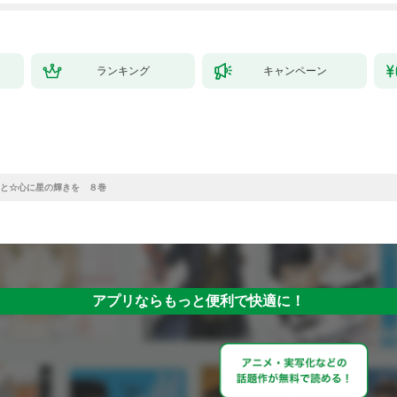
ランキング
キャンペーン
と☆心に星の輝きを ８巻
アプリならもっと便利で快適に！