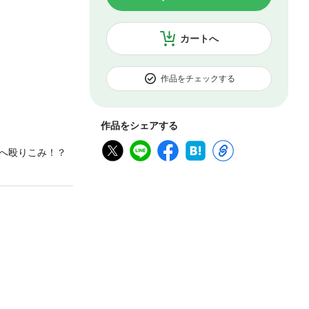
カートへ
作品をチェックする
作品をシェアする
へ殴りこみ！？