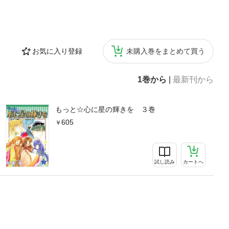
お気に入り登録
未購入巻をまとめて買う
1巻から
|
最新刊から
もっと☆心に星の輝きを ３巻
605
試し読み
カートへ