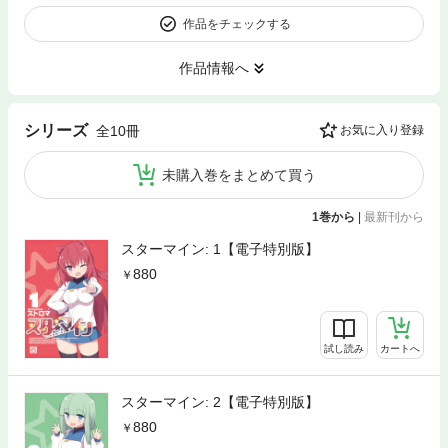
作品をチェックする
作品情報へ
シリーズ
全10冊
お気に入り登録
未購入巻をまとめて買う
1巻から
|
最新刊から
スターマイン: 1【電子特別版】
880
試し読み
カートへ
スターマイン: 2【電子特別版】
880