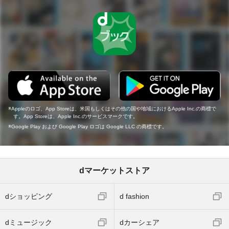
Appleのロゴ、App Storeは、米国もしくはその他の国や地域におけるApple Inc.の商標で
す。App Storeは、Apple Inc.のサービスマークです。
Google Play および Google Play ロゴは Google LLC の商標です。
dマーケットストア
dショッピング
d fashion
dミュージック
dカーシェア