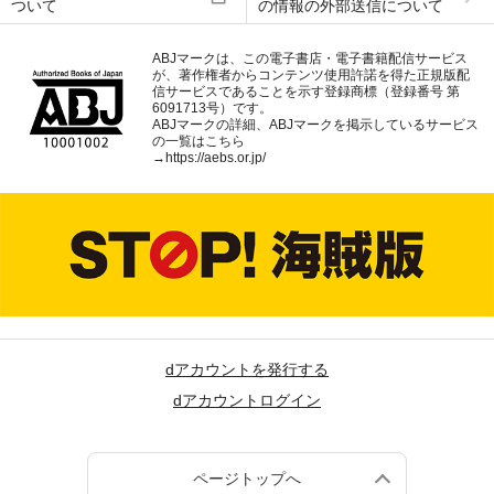
ついて
の情報の外部送信について
ABJマークは、この電子書店・電子書籍配信サービス
が、著作権者からコンテンツ使用許諾を得た正規版配
信サービスであることを示す登録商標（登録番号 第
6091713号）です。
ABJマークの詳細、ABJマークを掲示しているサービス
の一覧はこちら
→
https://aebs.or.jp/
dアカウントを発行する
dアカウントログイン
ページトップへ