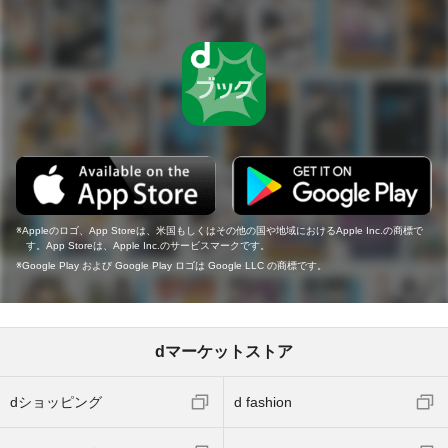
Appleのロゴ、App Storeは、米国もしくはその他の国や地域におけるApple Inc.の商標で
す。App Storeは、Apple Inc.のサービスマークです。
Google Play および Google Play ロゴは Google LLC の商標です。
dマーケットストア
dショッピング
d fashion