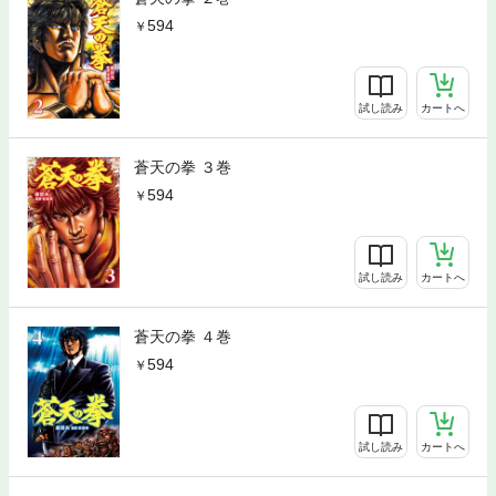
594
試し読み
カートへ
蒼天の拳 ３巻
594
試し読み
カートへ
蒼天の拳 ４巻
594
試し読み
カートへ