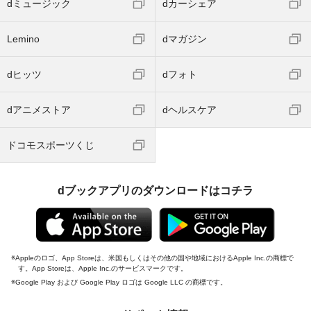
dミュージック
dカーシェア
Lemino
dマガジン
dヒッツ
dフォト
dアニメストア
dヘルスケア
ドコモスポーツくじ
dブックアプリのダウンロードはコチラ
Appleのロゴ、App Storeは、米国もしくはその他の国や地域におけるApple Inc.の商標で
す。App Storeは、Apple Inc.のサービスマークです。
Google Play および Google Play ロゴは Google LLC の商標です。