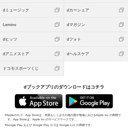
dミュージック
dカーシェア
Lemino
dマガジン
dヒッツ
dフォト
dアニメストア
dヘルスケア
ドコモスポーツくじ
dブックアプリのダウンロードはコチラ
Appleのロゴ、App Storeは、米国もしくはその他の国や地域におけるApple Inc.の商標で
す。App Storeは、Apple Inc.のサービスマークです。
Google Play および Google Play ロゴは Google LLC の商標です。