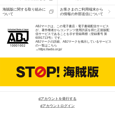
海賊版に関する取り組みに
お客さまのご利用端末から
ついて
の情報の外部送信について
ABJマークは、この電子書店・電子書籍配信サービス
が、著作権者からコンテンツ使用許諾を得た正規版配
信サービスであることを示す登録商標（登録番号 第
6091713号）です。
ABJマークの詳細、ABJマークを掲示しているサービス
の一覧はこちら
→
https://aebs.or.jp/
dアカウントを発行する
dアカウントログイン