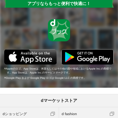
アプリならもっと便利で快適に！
Appleのロゴ、App Storeは、米国もしくはその他の国や地域におけるApple Inc.の商標で
す。App Storeは、Apple Inc.のサービスマークです。
Google Play および Google Play ロゴは Google LLC の商標です。
dマーケットストア
dショッピング
d fashion