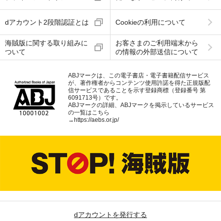
dアカウント2段階認証とは
Cookieの利用について
海賊版に関する取り組みに
お客さまのご利用端末から
ついて
の情報の外部送信について
ABJマークは、この電子書店・電子書籍配信サービス
が、著作権者からコンテンツ使用許諾を得た正規版配
信サービスであることを示す登録商標（登録番号 第
6091713号）です。
ABJマークの詳細、ABJマークを掲示しているサービス
の一覧はこちら
→
https://aebs.or.jp/
dアカウントを発行する