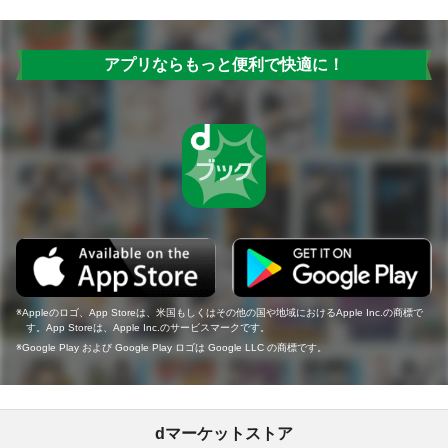
アプリならもっと便利で快適に！
Appleのロゴ、App Storeは、米国もしくはその他の国や地域におけるApple Inc.の商標で
す。App Storeは、Apple Inc.のサービスマークです。
Google Play および Google Play ロゴは Google LLC の商標です。
dマーケットストア