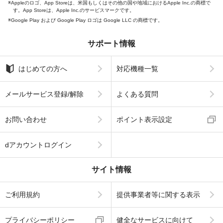
Appleのロゴ、App Storeは、米国もしくはその他の国や地域におけるApple Inc.の商標で
す。App Storeは、Apple Inc.のサービスマークです。
Google Play および Google Play ロゴは Google LLC の商標です。
サポート情報
はじめての方へ
対応機種一覧
メールサービス登録/解除
よくある質問
お問い合わせ
ポイント表示設定
dアカウントログイン
サイト情報
ご利用規約
提供事業者等に関する表示
プライバシーポリシー
健全なサービスに向けて