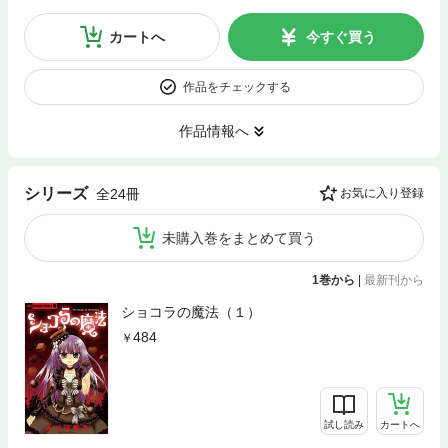
カートへ
今すぐ買う
作品をチェックする
作品情報へ
シリーズ
全24冊
お気に入り登録
未購入巻をまとめて買う
1巻から
|
最新刊から
ショコラの魔法（１）
484
試し読み
カートへ