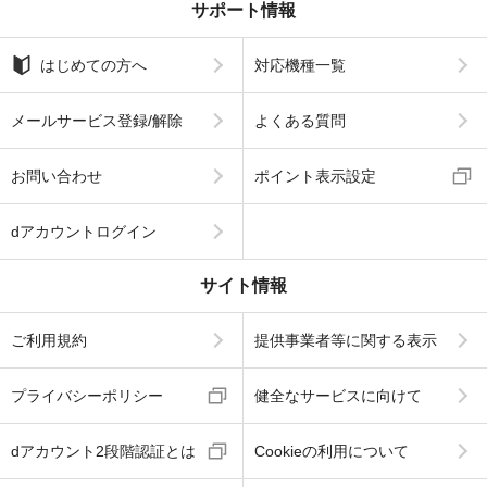
サポート情報
はじめての方へ
対応機種一覧
メールサービス登録/解除
よくある質問
お問い合わせ
ポイント表示設定
dアカウントログイン
サイト情報
ご利用規約
提供事業者等に関する表示
プライバシーポリシー
健全なサービスに向けて
dアカウント2段階認証とは
Cookieの利用について