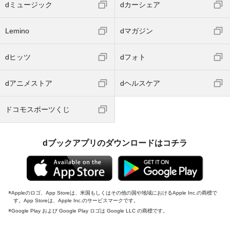
dミュージック
dカーシェア
Lemino
dマガジン
dヒッツ
dフォト
dアニメストア
dヘルスケア
ドコモスポーツくじ
dブックアプリのダウンロードはコチラ
Appleのロゴ、App Storeは、米国もしくはその他の国や地域におけるApple Inc.の商標で
す。App Storeは、Apple Inc.のサービスマークです。
Google Play および Google Play ロゴは Google LLC の商標です。