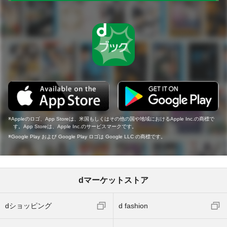
Appleのロゴ、App Storeは、米国もしくはその他の国や地域におけるApple Inc.の商標で
す。App Storeは、Apple Inc.のサービスマークです。
Google Play および Google Play ロゴは Google LLC の商標です。
dマーケットストア
dショッピング
d fashion