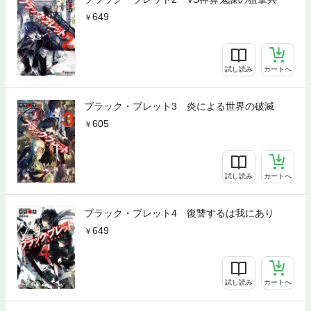
649
試し読み
カートへ
ブラック・ブレット3 炎による世界の破滅
605
試し読み
カートへ
ブラック・ブレット4 復讐するは我にあり
649
試し読み
カートへ