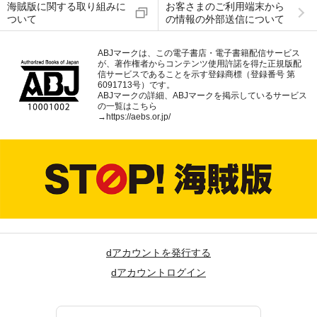
海賊版に関する取り組みに
お客さまのご利用端末から
ついて
の情報の外部送信について
ABJマークは、この電子書店・電子書籍配信サービス
が、著作権者からコンテンツ使用許諾を得た正規版配
信サービスであることを示す登録商標（登録番号 第
6091713号）です。
ABJマークの詳細、ABJマークを掲示しているサービス
の一覧はこちら
→
https://aebs.or.jp/
dアカウントを発行する
dアカウントログイン