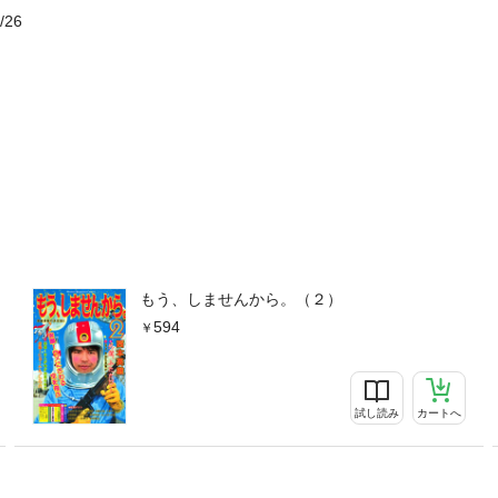
/26
もう、しませんから。（２）
594
試し読み
カートへ