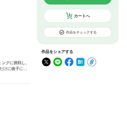
カートへ
作品をチェックする
作品をシェアする
ミングに挑戦し、
だけに銚子にお
鼻を伸ばしている