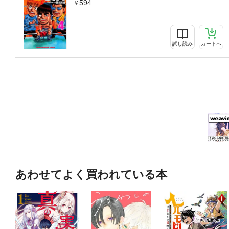
594
試し読み
カートへ
あわせてよく買われている本