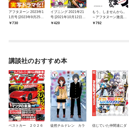
アフタヌーン 2023年1
イブニング 2021年21
もう、しませんから。
1月号 [2023年9月25日
号 [2021年10月12日発
～アフタヌーン激流編
発売]
売]
～
730
420
792
講談社のおすすめ本
ベストカー ２０２６
徒然チルドレン カラ
信じていた仲間達にダ