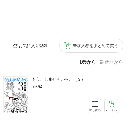
お気に入り登録
未購入巻をまとめて買う
1巻から
|
最新刊から
もう、しませんから。（３）
594
試し読み
カートへ