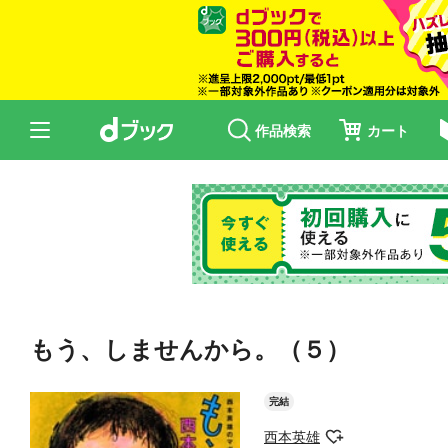
作品検索
カート
もう、しませんから。（５）
完結
西本英雄