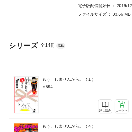
電子版配信開始日
2019/12
ファイルサイズ
33.66 MB
シリーズ
全14冊
完結
もう、しませんから。（１）
594
試し読み
カートへ
もう、しませんから。（４）