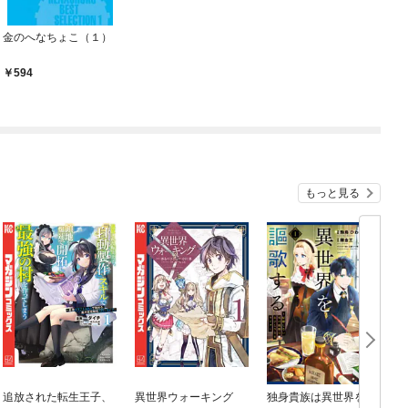
金のへなちょこ（１）
594
もっと見る
追放された転生王子、
異世界ウォーキング
独身貴族は異世界を謳