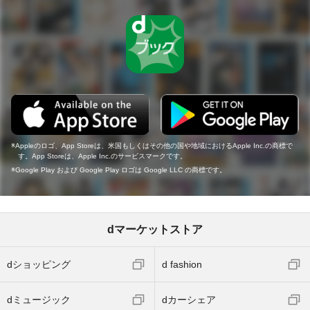
Appleのロゴ、App Storeは、米国もしくはその他の国や地域におけるApple Inc.の商標で
す。App Storeは、Apple Inc.のサービスマークです。
Google Play および Google Play ロゴは Google LLC の商標です。
dマーケットストア
dショッピング
d fashion
dミュージック
dカーシェア