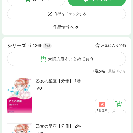
作品をチェックする
作品情報へ
全12冊
シリーズ
お気に入り登録
完結
未購入巻をまとめて買う
1巻から
|
最新刊から
乙女の星座【分冊】 1巻
0
1冊無料
カートへ
乙女の星座【分冊】 2巻