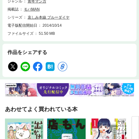
ジャンル
青年マンガ
掲載誌
モバMAN
シリーズ
哀しみ本線 ブルーダイヤ
電子版配信開始日
2014/10/14
ファイルサイズ
51.50 MB
作品をシェアする
あわせてよく買われている本