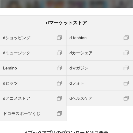
dマーケットストア
dショッピング
d fashion
dミュージック
dカーシェア
Lemino
dマガジン
dヒッツ
dフォト
dアニメストア
dヘルスケア
ドコモスポーツくじ
dブックアプリのダウンロードはコチラ