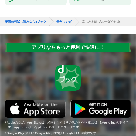
漫画無料試し読みならdブック
青年マンガ
哀しみ本線 ブルーダイヤ 上
アプリならもっと便利で快適に！
Appleのロゴ、App Storeは、米国もしくはその他の国や地域におけるApple Inc.の商標で
す。App Storeは、Apple Inc.のサービスマークです。
Google Play および Google Play ロゴは Google LLC の商標です。