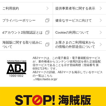
ご利用規約
提供事業者等に関する表示
プライバシーポリシー
健全なサービスに向けて
dアカウント2段階認証とは
Cookieの利用について
海賊版に関する取り組みに
お客さまのご利用端末から
ついて
の情報の外部送信について
ABJマークは、この電子書店・電子書籍配信サービス
が、著作権者からコンテンツ使用許諾を得た正規版配
信サービスであることを示す登録商標（登録番号 第
6091713号）です。
ABJマークの詳細、ABJマークを掲示しているサービス
の一覧はこちら
→
https://aebs.or.jp/