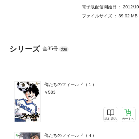
電子版配信開始日
2012/10
ファイルサイズ
39.62 MB
シリーズ
全35冊
完結
俺たちのフィールド（１）
583
試し読み
カートへ
俺たちのフィールド（４）