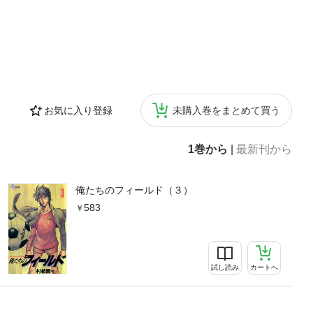
お気に入り登録
未購入巻をまとめて買う
1巻から
|
最新刊から
俺たちのフィールド（３）
583
試し読み
カートへ