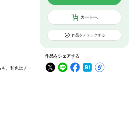
カートへ
作品をチェックする
作品をシェアする
らも、和也はチー