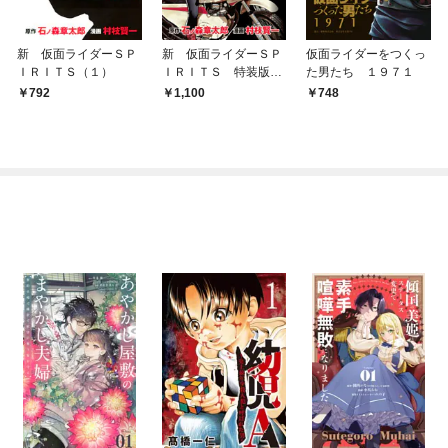
新 仮面ライダーＳＰ
新 仮面ライダーＳＰ
仮面ライダーをつくっ
ＩＲＩＴＳ（１）
ＩＲＩＴＳ 特装版
た男たち １９７１
（３）
792
1,100
748