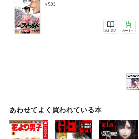
583
試し読み
カートへ
あわせてよく買われている本