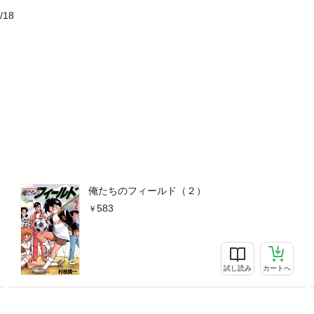
/18
俺たちのフィールド（２）
583
試し読み
カートへ