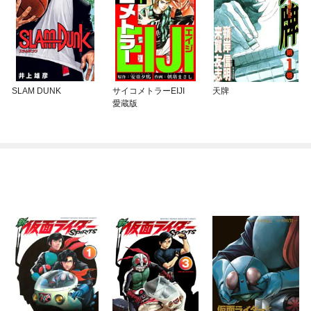
SLAM DUNK
サイコメトラーEIJI
天牌
愛蔵版