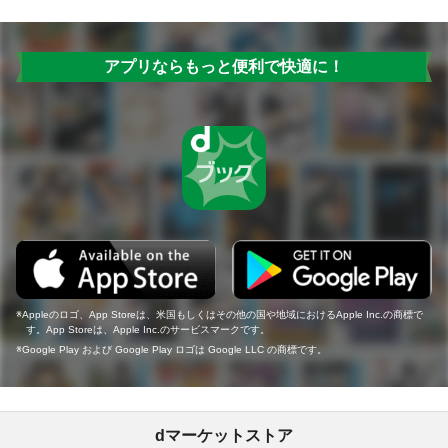
アプリならもっと便利で快適に！
Appleのロゴ、App Storeは、米国もしくはその他の国や地域におけるApple Inc.の商標で
す。App Storeは、Apple Inc.のサービスマークです。
Google Play および Google Play ロゴは Google LLC の商標です。
dマーケットストア