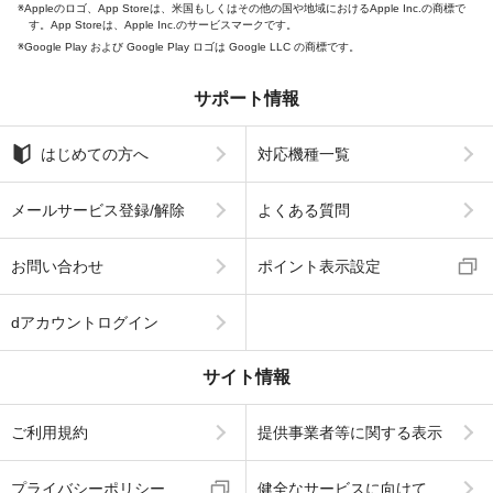
Appleのロゴ、App Storeは、米国もしくはその他の国や地域におけるApple Inc.の商標で
す。App Storeは、Apple Inc.のサービスマークです。
Google Play および Google Play ロゴは Google LLC の商標です。
サポート情報
はじめての方へ
対応機種一覧
メールサービス登録/解除
よくある質問
お問い合わせ
ポイント表示設定
dアカウントログイン
サイト情報
ご利用規約
提供事業者等に関する表示
プライバシーポリシー
健全なサービスに向けて