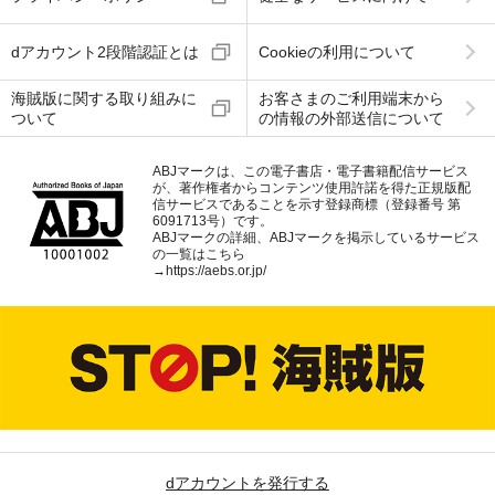
dアカウント2段階認証とは
Cookieの利用について
海賊版に関する取り組みに
お客さまのご利用端末から
ついて
の情報の外部送信について
ABJマークは、この電子書店・電子書籍配信サービス
が、著作権者からコンテンツ使用許諾を得た正規版配
信サービスであることを示す登録商標（登録番号 第
6091713号）です。
ABJマークの詳細、ABJマークを掲示しているサービス
の一覧はこちら
→
https://aebs.or.jp/
dアカウントを発行する