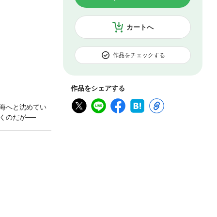
カートへ
作品をチェックする
作品をシェアする
海へと沈めてい
くのだが──