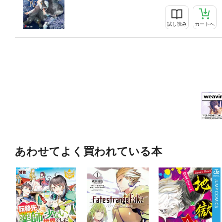
試し読み
カートへ
あわせてよく買われている本