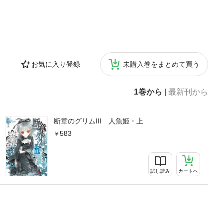
お気に入り登録
未購入巻をまとめて買う
1巻から
|
最新刊から
断章のグリムIII 人魚姫・上
583
試し読み
カートへ