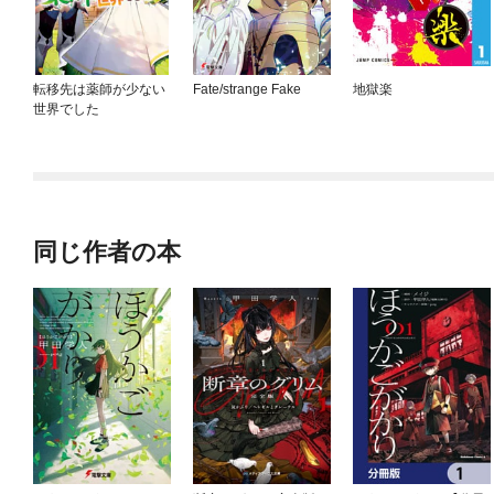
転移先は薬師が少ない
Fate/strange Fake
地獄楽
世界でした
同じ作者の本