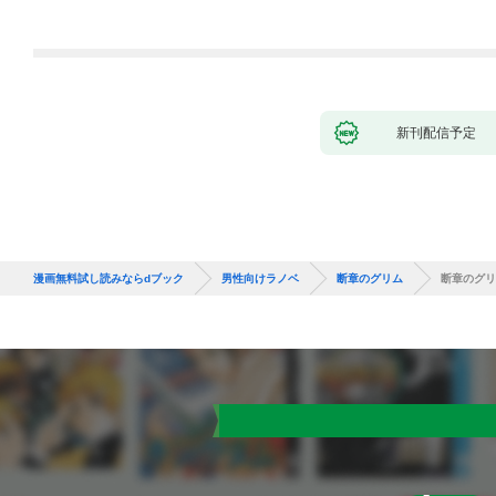
新刊配信予定
漫画無料試し読みならdブック
男性向けラノベ
断章のグリム
断章のグリ