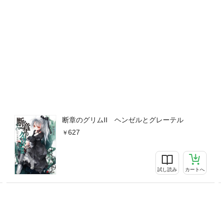
断章のグリムII ヘンゼルとグレーテル
627
試し読み
カートへ