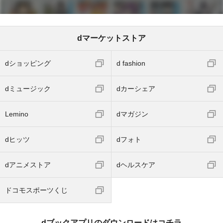
dマーケットストア
dショッピング
d fashion
dミュージック
dカーシェア
Lemino
dマガジン
dヒッツ
dフォト
dアニメストア
dヘルスケア
ドコモスポーツくじ
dブックアプリのダウンロードはコチラ