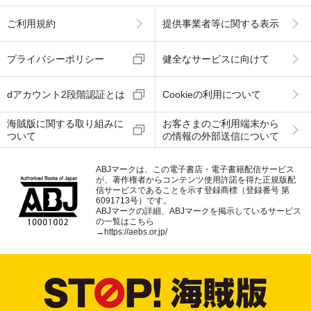
ご利用規約
提供事業者等に関する表示
プライバシーポリシー
健全なサービスに向けて
dアカウント2段階認証とは
Cookieの利用について
海賊版に関する取り組みに
お客さまのご利用端末から
ついて
の情報の外部送信について
ABJマークは、この電子書店・電子書籍配信サービス
が、著作権者からコンテンツ使用許諾を得た正規版配
信サービスであることを示す登録商標（登録番号 第
6091713号）です。
ABJマークの詳細、ABJマークを掲示しているサービス
の一覧はこちら
→
https://aebs.or.jp/