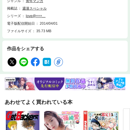
ジャンル
青年マンガ
掲載誌
週漫スぺシャル
シリーズ
love@×××…
電子版配信開始日
2014/04/01
ファイルサイズ
35.73 MB
作品をシェアする
あわせてよく買われている本