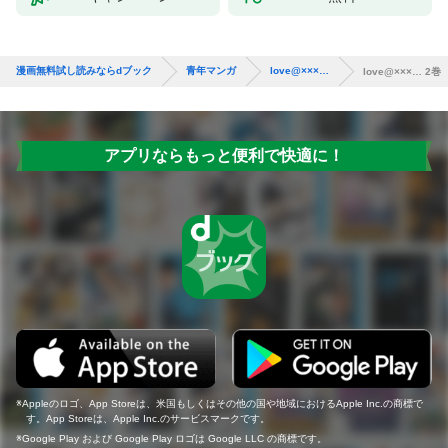
漫画無料試し読みならdブック
青年マンガ
love@×××…
love@×××… 2巻
アプリならもっと便利で快適に！
Appleのロゴ、App Storeは、米国もしくはその他の国や地域におけるApple Inc.の商標で
す。App Storeは、Apple Inc.のサービスマークです。
Google Play および Google Play ロゴは Google LLC の商標です。