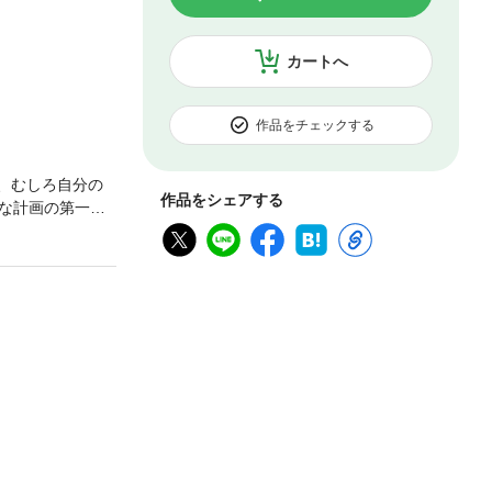
カートへ
作品をチェックする
、むしろ自分の
作品をシェアする
な計画の第一段
ラリーマンの夫