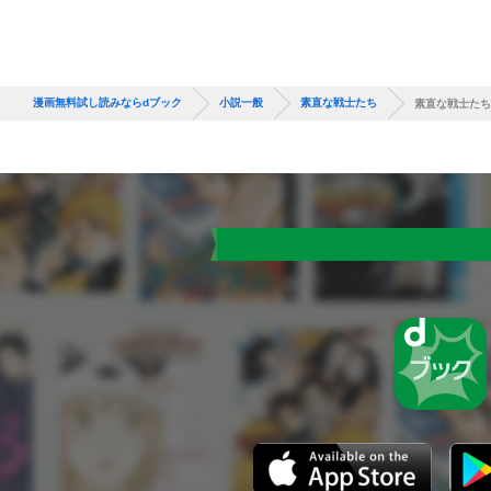
漫画無料試し読みならdブック
小説一般
素直な戦士たち
素直な戦士たち