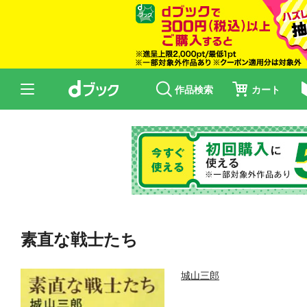
作品検索
カート
素直な戦士たち
城山三郎