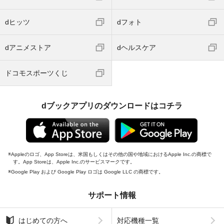
dヒッツ
dフォト
dアニメストア
dヘルスケア
ドコモスポーツくじ
dブックアプリのダウンロードはコチラ
Appleのロゴ、App Storeは、米国もしくはその他の国や地域におけるApple Inc.の商標で
す。App Storeは、Apple Inc.のサービスマークです。
Google Play および Google Play ロゴは Google LLC の商標です。
サポート情報
はじめての方へ
対応機種一覧