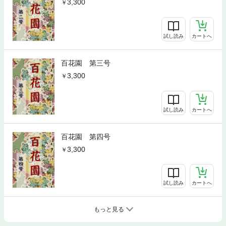
3,300
試し読み
カートへ
百花園 第三号
3,300
試し読み
カートへ
百花園 第四号
3,300
試し読み
カートへ
もっと見る