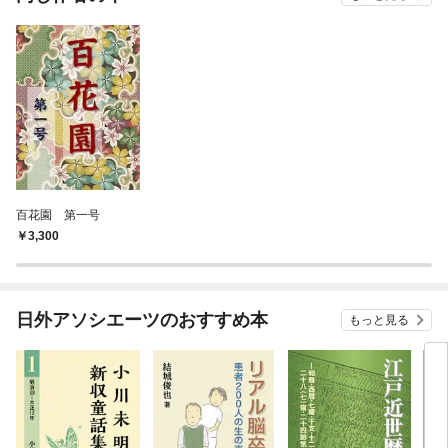
百花園 第一号
3,300
日外アソシエーツのおすすめ本
もっと見る