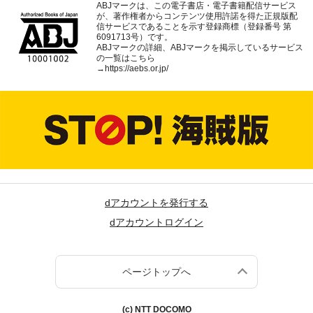
ABJマークは、この電子書店・電子書籍配信サービス
が、著作権者からコンテンツ使用許諾を得た正規版配
信サービスであることを示す登録商標（登録番号 第
6091713号）です。
ABJマークの詳細、ABJマークを掲示しているサービス
の一覧はこちら
→
https://aebs.or.jp/
dアカウントを発行する
dアカウントログイン
ページトップへ
(c) NTT DOCOMO