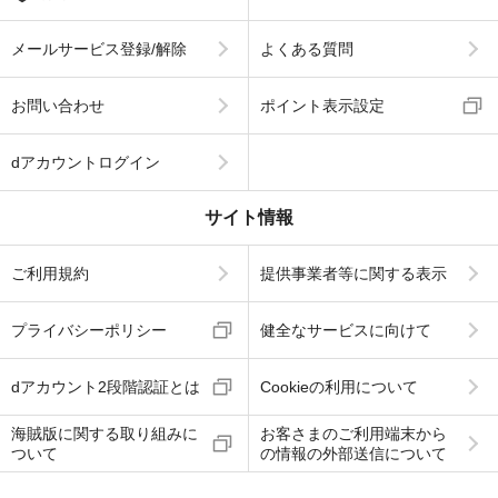
メールサービス登録/解除
よくある質問
お問い合わせ
ポイント表示設定
dアカウントログイン
サイト情報
ご利用規約
提供事業者等に関する表示
プライバシーポリシー
健全なサービスに向けて
dアカウント2段階認証とは
Cookieの利用について
海賊版に関する取り組みに
お客さまのご利用端末から
ついて
の情報の外部送信について