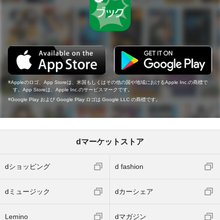
Appleのロゴ、App Storeは、米国もしくはその他の国や地域におけるApple Inc.の商標で
す。App Storeは、Apple Inc.のサービスマークです。
Google Play および Google Play ロゴは Google LLC の商標です。
dマーケットストア
dショッピング
d fashion
dミュージック
dカーシェア
Lemino
dマガジン