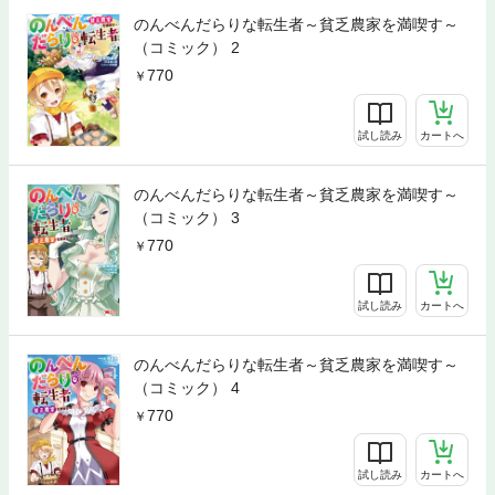
のんべんだらりな転生者～貧乏農家を満喫す～
（コミック） 2
770
試し読み
カートへ
のんべんだらりな転生者～貧乏農家を満喫す～
（コミック） 3
770
試し読み
カートへ
のんべんだらりな転生者～貧乏農家を満喫す～
（コミック） 4
770
試し読み
カートへ