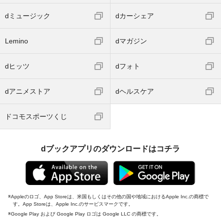
dミュージック
dカーシェア
Lemino
dマガジン
dヒッツ
dフォト
dアニメストア
dヘルスケア
ドコモスポーツくじ
dブックアプリのダウンロードはコチラ
Appleのロゴ、App Storeは、米国もしくはその他の国や地域におけるApple Inc.の商標で
す。App Storeは、Apple Inc.のサービスマークです。
Google Play および Google Play ロゴは Google LLC の商標です。