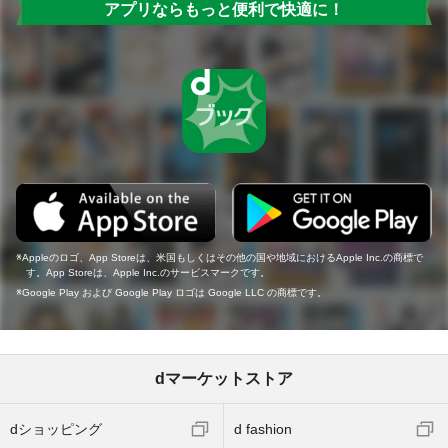
アプリならもっと便利で快適に！
Appleのロゴ、App Storeは、米国もしくはその他の国や地域におけるApple Inc.の商標で
す。App Storeは、Apple Inc.のサービスマークです。
Google Play および Google Play ロゴは Google LLC の商標です。
dマーケットストア
dショッピング
d fashion