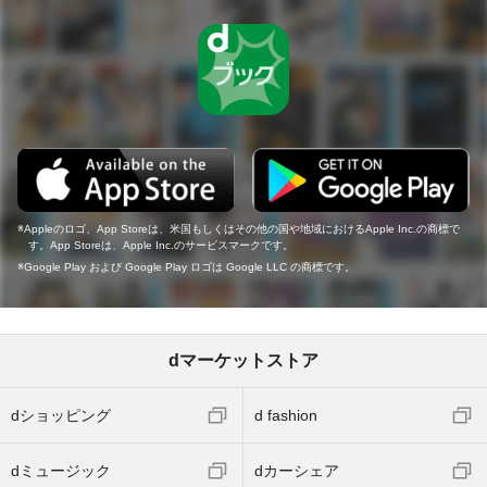
Appleのロゴ、App Storeは、米国もしくはその他の国や地域におけるApple Inc.の商標で
す。App Storeは、Apple Inc.のサービスマークです。
Google Play および Google Play ロゴは Google LLC の商標です。
dマーケットストア
dショッピング
d fashion
dミュージック
dカーシェア