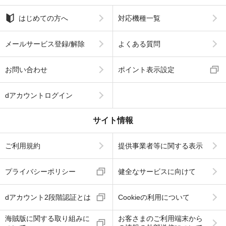
はじめての方へ
対応機種一覧
メールサービス登録/解除
よくある質問
お問い合わせ
ポイント表示設定
dアカウントログイン
サイト情報
ご利用規約
提供事業者等に関する表示
プライバシーポリシー
健全なサービスに向けて
dアカウント2段階認証とは
Cookieの利用について
海賊版に関する取り組みに
お客さまのご利用端末から