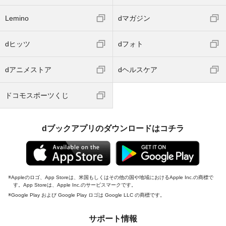
Lemino
dマガジン
dヒッツ
dフォト
dアニメストア
dヘルスケア
ドコモスポーツくじ
dブックアプリのダウンロードはコチラ
Appleのロゴ、App Storeは、米国もしくはその他の国や地域におけるApple Inc.の商標で
す。App Storeは、Apple Inc.のサービスマークです。
Google Play および Google Play ロゴは Google LLC の商標です。
サポート情報