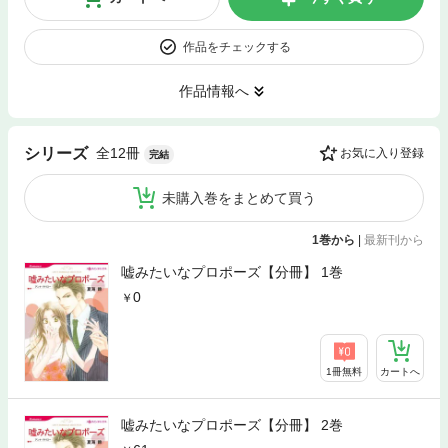
作品をチェックする
作品情報へ
全12冊
シリーズ
お気に入り登録
完結
未購入巻をまとめて買う
1巻から
|
最新刊から
嘘みたいなプロポーズ【分冊】 1巻
0
1冊無料
カートへ
嘘みたいなプロポーズ【分冊】 2巻