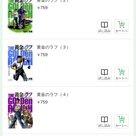
759
試し読み
カートへ
黄金のラフ（３）
759
試し読み
カートへ
黄金のラフ（４）
759
試し読み
カートへ