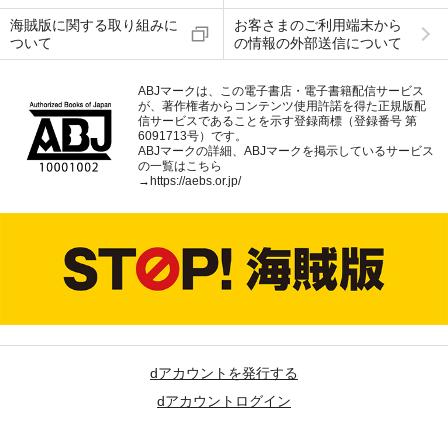
海賊版に関する取り組みに
お客さまのご利用端末から
ついて
の情報の外部送信について
ABJマークは、この電子書店・電子書籍配信サービス
が、著作権者からコンテンツ使用許諾を得た正規版配
信サービスであることを示す登録商標（登録番号 第
6091713号）です。
ABJマークの詳細、ABJマークを掲示しているサービス
の一覧はこちら
→
https://aebs.or.jp/
dアカウントを発行する
dアカウントログイン