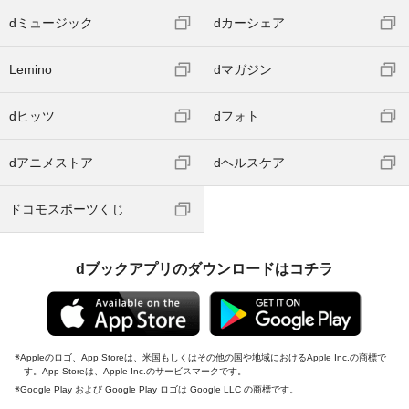
dミュージック
dカーシェア
Lemino
dマガジン
dヒッツ
dフォト
dアニメストア
dヘルスケア
ドコモスポーツくじ
dブックアプリのダウンロードはコチラ
Appleのロゴ、App Storeは、米国もしくはその他の国や地域におけるApple Inc.の商標で
す。App Storeは、Apple Inc.のサービスマークです。
Google Play および Google Play ロゴは Google LLC の商標です。