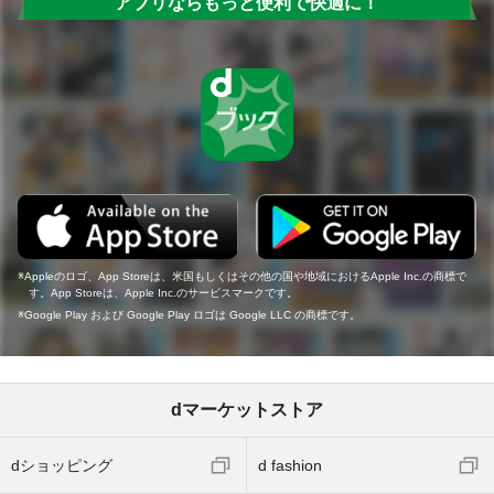
アプリならもっと便利で快適に！
Appleのロゴ、App Storeは、米国もしくはその他の国や地域におけるApple Inc.の商標で
す。App Storeは、Apple Inc.のサービスマークです。
Google Play および Google Play ロゴは Google LLC の商標です。
dマーケットストア
dショッピング
d fashion