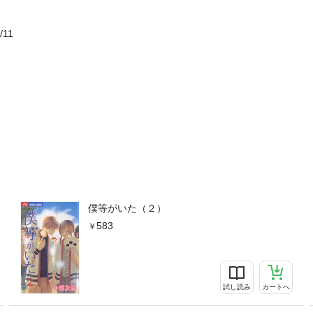
/11
僕等がいた（２）
583
試し読み
カートへ