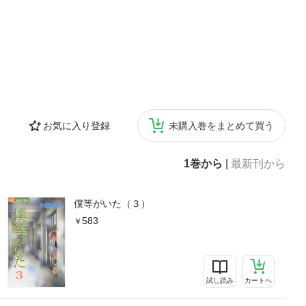
お気に入り登録
未購入巻をまとめて買う
1巻から
|
最新刊から
僕等がいた（３）
583
試し読み
カートへ