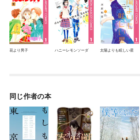
花より男子
ハニーレモンソーダ
太陽よりも眩しい星
同じ作者の本