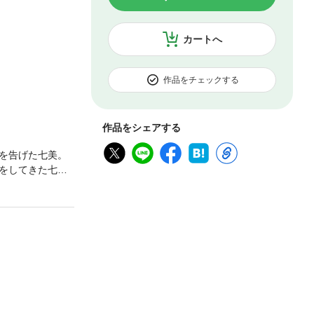
カートへ
作品をチェックする
作品をシェアする
を告げた七美。
をしてきた七美