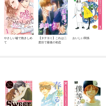
やさしい嘘で抱きしめ
【タテヨミ】これは二
おいしい関係
て
度目で最後の初恋