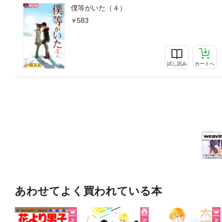
僕等がいた（４）
583
試し読み
カートへ
あわせてよく買われている本