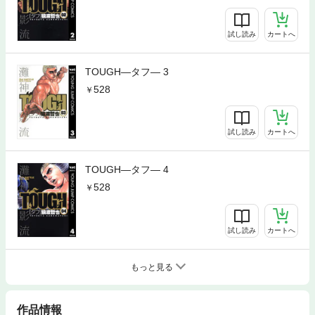
試し読み
カートへ
TOUGH―タフ― 3
528
試し読み
カートへ
TOUGH―タフ― 4
528
試し読み
カートへ
もっと見る
作品情報