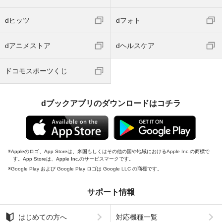
dヒッツ
dフォト
dアニメストア
dヘルスケア
ドコモスポーツくじ
dブックアプリのダウンロードはコチラ
Appleのロゴ、App Storeは、米国もしくはその他の国や地域におけるApple Inc.の商標で
す。App Storeは、Apple Inc.のサービスマークです。
Google Play および Google Play ロゴは Google LLC の商標です。
サポート情報
はじめての方へ
対応機種一覧