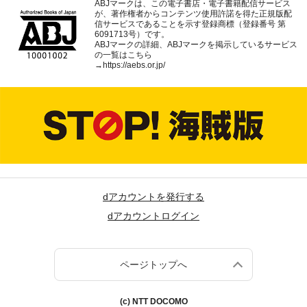
ABJマークは、この電子書店・電子書籍配信サービス
が、著作権者からコンテンツ使用許諾を得た正規版配
信サービスであることを示す登録商標（登録番号 第
6091713号）です。
ABJマークの詳細、ABJマークを掲示しているサービス
の一覧はこちら
→
https://aebs.or.jp/
dアカウントを発行する
dアカウントログイン
ページトップへ
(c) NTT DOCOMO