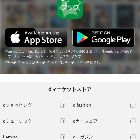
Appleのロゴ、App Storeは、米国もしくはその他の国や地域におけるApple Inc.の商標で
す。App Storeは、Apple Inc.のサービスマークです。
Google Play および Google Play ロゴは Google LLC の商標です。
dマーケットストア
dショッピング
d fashion
dミュージック
dカーシェア
Lemino
dマガジン