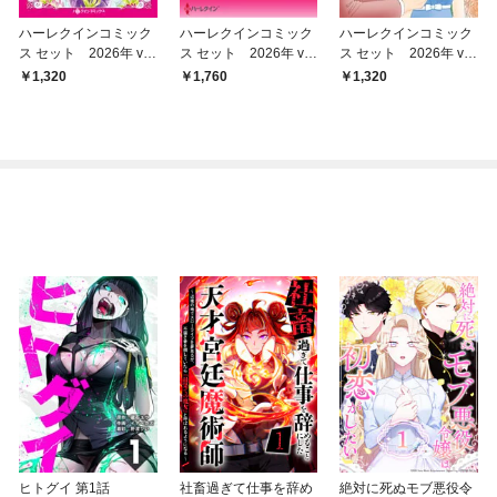
ハーレクインコミック
ハーレクインコミック
ハーレクインコミック
ス セット 2026年 vo
ス セット 2026年 vo
ス セット 2026年 vo
l.843
l.914
l.849
1,320
1,760
1,320
ヒトグイ 第1話
社畜過ぎて仕事を辞め
絶対に死ぬモブ悪役令