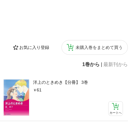
お気に入り登録
未購入巻をまとめて買う
1巻から
|
最新刊から
洋上のときめき【分冊】 3巻
61
カートへ