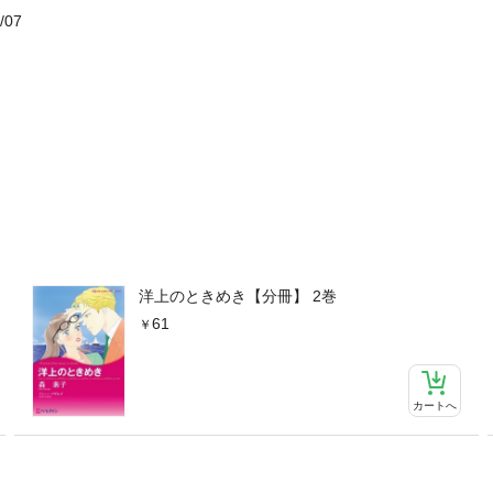
/07
洋上のときめき【分冊】 2巻
61
カートへ