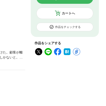
カートへ
作品をチェックする
作品をシェアする
けた。顧客が離
しかないと。同
。でも、密かに
プしたモリーは