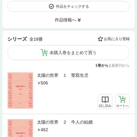
作品をチェックする
作品情報へ
シリーズ
全18冊
お気に入り登録
未購入巻をまとめて買う
1巻から
|
最新刊から
太陽の世界 １ 聖双生児
506
試し読み
カートへ
太陽の世界 ２ 牛人の結婚
462