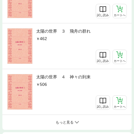
試し読み
カートへ
太陽の世界 ３ 飛舟の群れ
462
試し読み
カートへ
太陽の世界 ４ 神々の到来
506
試し読み
カートへ
もっと見る