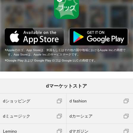
Appleのロゴ、App Storeは、米国もしくはその他の国や地域におけるApple Inc.の商標で
す。App Storeは、Apple Inc.のサービスマークです。
Google Play および Google Play ロゴは Google LLC の商標です。
dマーケットストア
dショッピング
d fashion
dミュージック
dカーシェア
Lemino
dマガジン