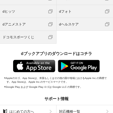
dヒッツ
dフォト
dアニメストア
dヘルスケア
ドコモスポーツくじ
dブックアプリのダウンロードはコチラ
Appleのロゴ、App Storeは、米国もしくはその他の国や地域におけるApple Inc.の商標で
す。App Storeは、Apple Inc.のサービスマークです。
Google Play および Google Play ロゴは Google LLC の商標です。
サポート情報
はじめての方へ
対応機種一覧