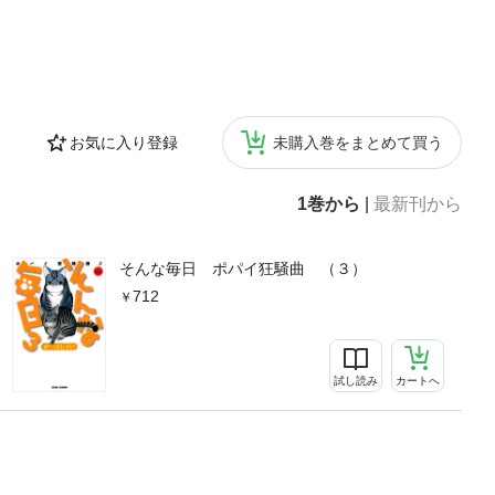
お気に入り登録
未購入巻をまとめて買う
1巻から
|
最新刊から
そんな毎日 ポパイ狂騒曲 （３）
712
試し読み
カートへ