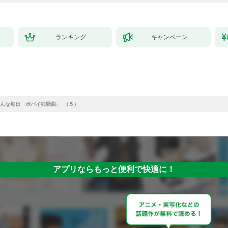
ランキング
キャンペーン
んな毎日 ポパイ狂騒曲♪ （５）
アプリならもっと便利で快適に！