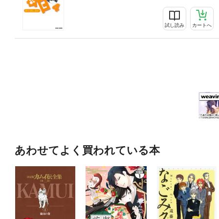
試し読み
カートへ
あわせてよく買われている本