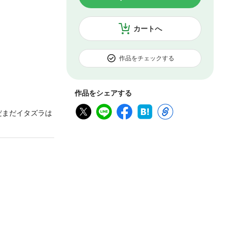
カートへ
作品をチェックする
作品をシェアする
だまだイタズラは