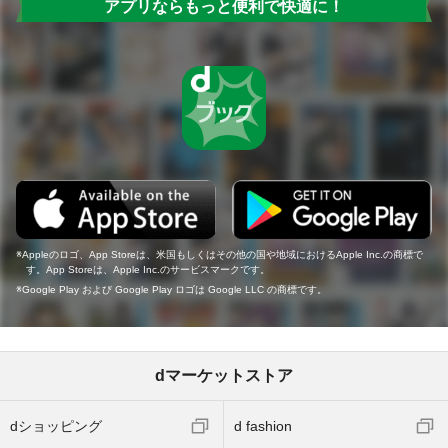
アプリならもっと便利で快適に！
Appleのロゴ、App Storeは、米国もしくはその他の国や地域におけるApple Inc.の商標で
す。App Storeは、Apple Inc.のサービスマークです。
Google Play および Google Play ロゴは Google LLC の商標です。
dマーケットストア
dショッピング
d fashion