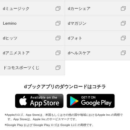
dミュージック
dカーシェア
Lemino
dマガジン
dヒッツ
dフォト
dアニメストア
dヘルスケア
ドコモスポーツくじ
dブックアプリのダウンロードはコチラ
Appleのロゴ、App Storeは、米国もしくはその他の国や地域におけるApple Inc.の商標で
す。App Storeは、Apple Inc.のサービスマークです。
Google Play および Google Play ロゴは Google LLC の商標です。