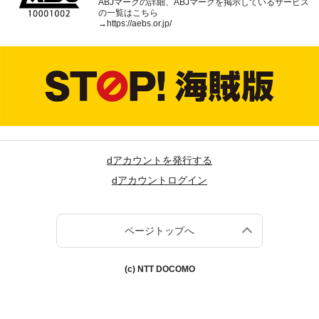
ABJマークの詳細、ABJマークを掲示しているサービス
の一覧はこちら
→
https://aebs.or.jp/
dアカウントを発行する
dアカウントログイン
ページトップへ
(c) NTT DOCOMO