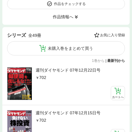
作品をチェックする
作品情報へ
シリーズ
全49冊
お気に入り登録
未購入巻をまとめて買う
1巻から
|
最新刊から
週刊ダイヤモンド 07年12月22日号
702
カートへ
週刊ダイヤモンド 07年12月15日号
702