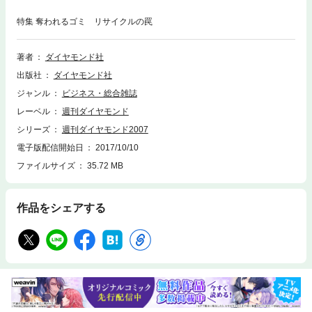
特集 奪われるゴミ リサイクルの罠
著者
ダイヤモンド社
出版社
ダイヤモンド社
ジャンル
ビジネス・総合雑誌
レーベル
週刊ダイヤモンド
シリーズ
週刊ダイヤモンド2007
電子版配信開始日
2017/10/10
ファイルサイズ
35.72 MB
作品をシェアする