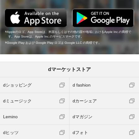
Appleのロゴ、App Storeは、米国もしくはその他の国や地域におけるApple Inc.の商標で
す。App Storeは、Apple Inc.のサービスマークです。
Google Play および Google Play ロゴは Google LLC の商標です。
dマーケットストア
dショッピング
d fashion
dミュージック
dカーシェア
Lemino
dマガジン
dヒッツ
dフォト