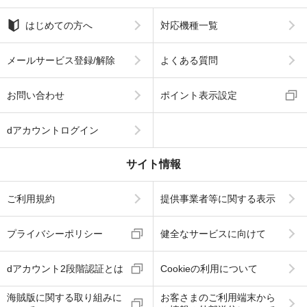
はじめての方へ
対応機種一覧
メールサービス登録/解除
よくある質問
お問い合わせ
ポイント表示設定
dアカウントログイン
サイト情報
ご利用規約
提供事業者等に関する表示
プライバシーポリシー
健全なサービスに向けて
dアカウント2段階認証とは
Cookieの利用について
海賊版に関する取り組みに
お客さまのご利用端末から