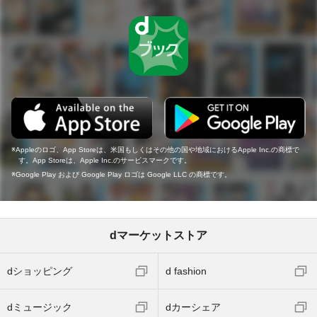
Appleのロゴ、App Storeは、米国もしくはその他の国や地域におけるApple Inc.の商標で
す。App Storeは、Apple Inc.のサービスマークです。
Google Play および Google Play ロゴは Google LLC の商標です。
dマーケットストア
dショッピング
d fashion
dミュージック
dカーシェア