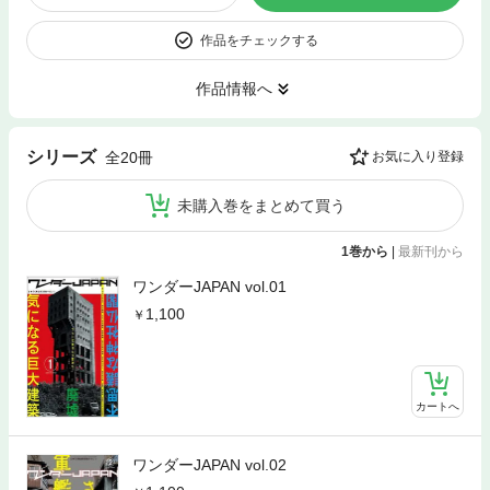
作品をチェックする
作品情報へ
シリーズ
全20冊
お気に入り登録
未購入巻をまとめて買う
1巻から
|
最新刊から
ワンダーJAPAN vol.01
1,100
カートへ
ワンダーJAPAN vol.02