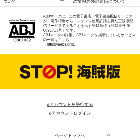
ついて
の情報の外部送信について
ABJマークは、この電子書店・電子書籍配信サービス
が、著作権者からコンテンツ使用許諾を得た正規版配
信サービスであることを示す登録商標（登録番号 第
6091713号）です。
ABJマークの詳細、ABJマークを掲示しているサービス
の一覧はこちら
→
https://aebs.or.jp/
dアカウントを発行する
dアカウントログイン
ページトップへ