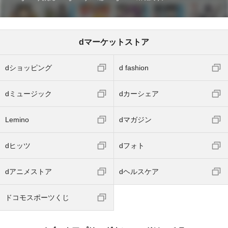
dマーケットストア
dショッピング
d fashion
dミュージック
dカーシェア
Lemino
dマガジン
dヒッツ
dフォト
dアニメストア
dヘルスケア
ドコモスポーツくじ