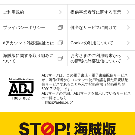
ご利用規約
提供事業者等に関する表示
プライバシーポリシー
健全なサービスに向けて
dアカウント2段階認証とは
Cookieの利用について
海賊版に関する取り組みに
お客さまのご利用端末から
ついて
の情報の外部送信について
ABJマークは、この電子書店・電子書籍配信サービス
が、著作権者からコンテンツ使用許諾を得た正規版配
信サービスであることを示す登録商標（登録番号 第
6091713号）です。
ABJマークの詳細、ABJマークを掲示しているサービス
の一覧はこちら
→
https://aebs.or.jp/