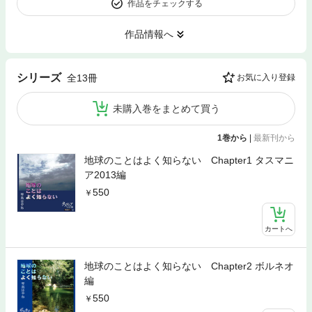
作品をチェックする
作品情報へ
シリーズ
全13冊
お気に入り登録
未購入巻をまとめて買う
1巻から
|
最新刊から
地球のことはよく知らない Chapter1 タスマニ
ア2013編
550
カートへ
地球のことはよく知らない Chapter2 ボルネオ
編
550