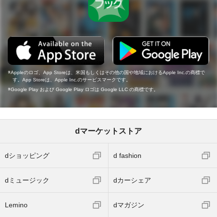
Appleのロゴ、App Storeは、米国もしくはその他の国や地域におけるApple Inc.の商標で
す。App Storeは、Apple Inc.のサービスマークです。
Google Play および Google Play ロゴは Google LLC の商標です。
dマーケットストア
dショッピング
d fashion
dミュージック
dカーシェア
Lemino
dマガジン