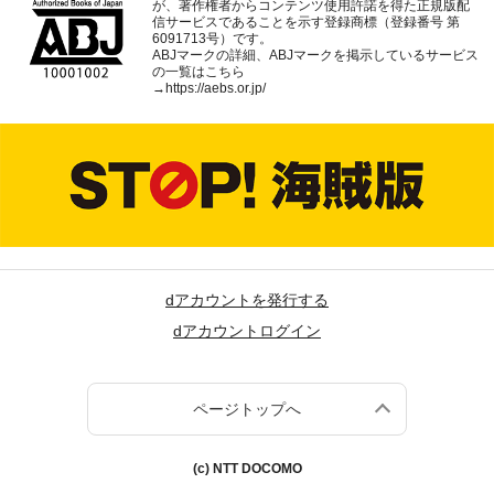
が、著作権者からコンテンツ使用許諾を得た正規版配
信サービスであることを示す登録商標（登録番号 第
6091713号）です。
ABJマークの詳細、ABJマークを掲示しているサービス
の一覧はこちら
→
https://aebs.or.jp/
dアカウントを発行する
dアカウントログイン
ページトップへ
(c) NTT DOCOMO