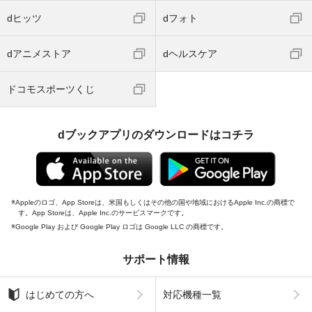
dヒッツ
dフォト
dアニメストア
dヘルスケア
ドコモスポーツくじ
dブックアプリのダウンロードはコチラ
Appleのロゴ、App Storeは、米国もしくはその他の国や地域におけるApple Inc.の商標で
す。App Storeは、Apple Inc.のサービスマークです。
Google Play および Google Play ロゴは Google LLC の商標です。
サポート情報
はじめての方へ
対応機種一覧