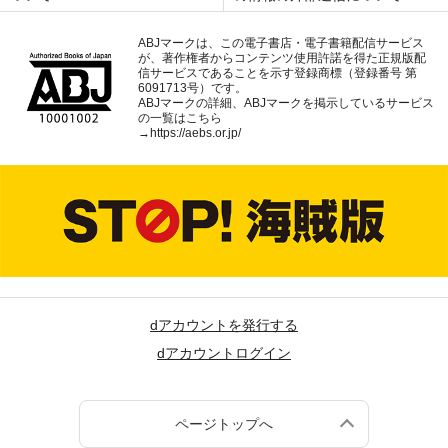
ABJマークは、この電子書店・電子書籍配信サービス
が、著作権者からコンテンツ使用許諾を得た正規版配
信サービスであることを示す登録商標（登録番号 第
6091713号）です。
ABJマークの詳細、ABJマークを掲示しているサービス
の一覧はこちら
→
https://aebs.or.jp/
dアカウントを発行する
dアカウントログイン
ページトップへ