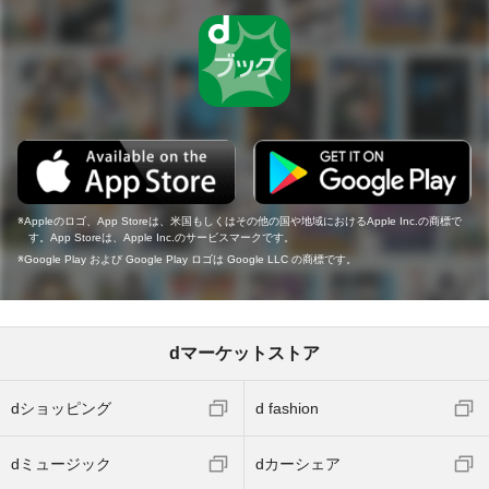
Appleのロゴ、App Storeは、米国もしくはその他の国や地域におけるApple Inc.の商標で
す。App Storeは、Apple Inc.のサービスマークです。
Google Play および Google Play ロゴは Google LLC の商標です。
dマーケットストア
dショッピング
d fashion
dミュージック
dカーシェア