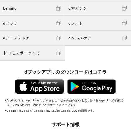
Lemino
dマガジン
dヒッツ
dフォト
dアニメストア
dヘルスケア
ドコモスポーツくじ
dブックアプリのダウンロードはコチラ
Appleのロゴ、App Storeは、米国もしくはその他の国や地域におけるApple Inc.の商標で
す。App Storeは、Apple Inc.のサービスマークです。
Google Play および Google Play ロゴは Google LLC の商標です。
サポート情報