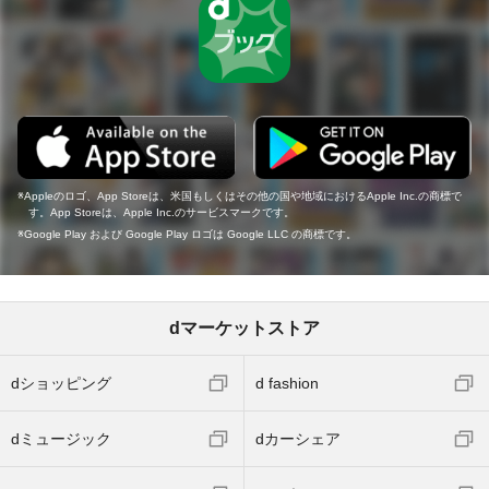
Appleのロゴ、App Storeは、米国もしくはその他の国や地域におけるApple Inc.の商標で
す。App Storeは、Apple Inc.のサービスマークです。
Google Play および Google Play ロゴは Google LLC の商標です。
dマーケットストア
dショッピング
d fashion
dミュージック
dカーシェア