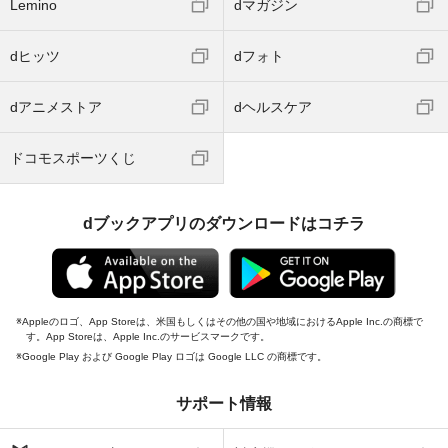
Lemino
dマガジン
dヒッツ
dフォト
dアニメストア
dヘルスケア
ドコモスポーツくじ
dブックアプリのダウンロードはコチラ
Appleのロゴ、App Storeは、米国もしくはその他の国や地域におけるApple Inc.の商標で
す。App Storeは、Apple Inc.のサービスマークです。
Google Play および Google Play ロゴは Google LLC の商標です。
サポート情報