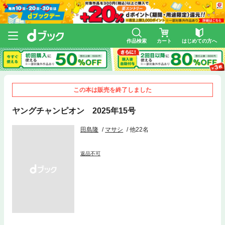
作品検索
カート
はじめての方へ
この本は販売を終了しました
ヤングチャンピオン 2025年15号
田島隆
マサシ
他22名
返品不可