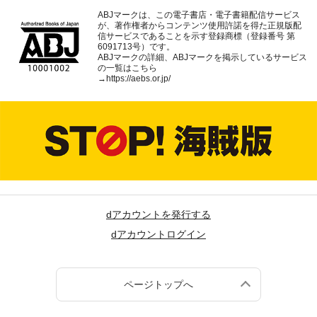
ABJマークは、この電子書店・電子書籍配信サービス
が、著作権者からコンテンツ使用許諾を得た正規版配
信サービスであることを示す登録商標（登録番号 第
6091713号）です。
ABJマークの詳細、ABJマークを掲示しているサービス
の一覧はこちら
→
https://aebs.or.jp/
dアカウントを発行する
dアカウントログイン
ページトップへ