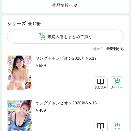
作品情報へ
シリーズ
全12冊
未購入巻をまとめて買う
1巻から
|
最新刊から
ヤングチャンピオン2026年No.17
559
試し読み
カートへ
ヤングチャンピオン2026年No.16
489