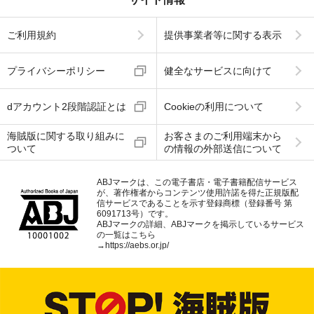
ご利用規約
提供事業者等に関する表示
プライバシーポリシー
健全なサービスに向けて
dアカウント2段階認証とは
Cookieの利用について
海賊版に関する取り組みに
お客さまのご利用端末から
ついて
の情報の外部送信について
ABJマークは、この電子書店・電子書籍配信サービス
が、著作権者からコンテンツ使用許諾を得た正規版配
信サービスであることを示す登録商標（登録番号 第
6091713号）です。
ABJマークの詳細、ABJマークを掲示しているサービス
の一覧はこちら
→
https://aebs.or.jp/