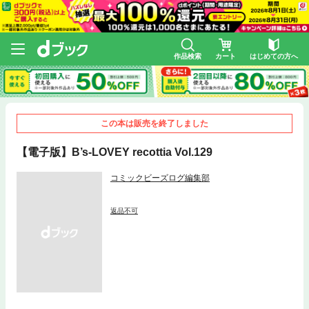
作品検索
カート
はじめての方へ
この本は販売を終了しました
【電子版】B’s-LOVEY recottia Vol.129
コミックビーズログ編集部
返品不可