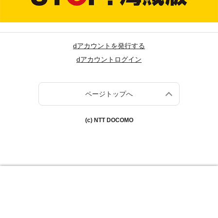
dアカウントを発行する
dアカウントログイン
ページトップへ
(c) NTT DOCOMO