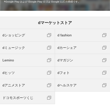
Google Play および Google Play ロゴは Google LLC の商標です。
dマーケットストア
dショッピング
d fashion
dミュージック
dカーシェア
Lemino
dマガジン
dヒッツ
dフォト
dアニメストア
dヘルスケア
ドコモスポーツくじ