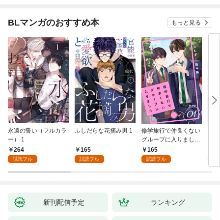
BLマンガのおすすめ本
もっと見る
永遠の誓い（フルカラ
ふしだらな花摘み男 1
修学旅行で仲良くない
アル
ー） 1
グループに入りました
にな
【単話版】1巻
最強
264
165
165
0
が、
試読フル
試読フル
試読フル
ら執
す～
新刊配信予定
ランキング