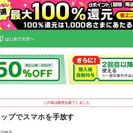
はじめての方へ
この本は販売を終了しました
テップでスマホを手放す
須川綾子