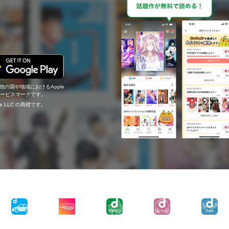
の他の国や地域におけるApple
c.のサービスマークです。
ogle LLC の商標です。