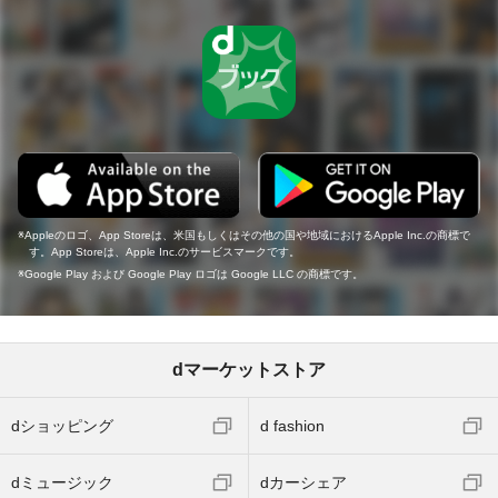
Appleのロゴ、App Storeは、米国もしくはその他の国や地域におけるApple Inc.の商標で
す。App Storeは、Apple Inc.のサービスマークです。
Google Play および Google Play ロゴは Google LLC の商標です。
dマーケットストア
dショッピング
d fashion
dミュージック
dカーシェア