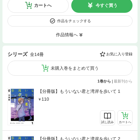
カートへ
今すぐ買う
作品をチェックする
作品情報へ
シリーズ
全14冊
お気に入り登録
未購入巻をまとめて買う
1巻から
|
最新刊から
【分冊版】もういない君と湾岸を歩いて 1
110
試し読み
カートへ
【分冊版】もういない君と湾岸を歩いて 2