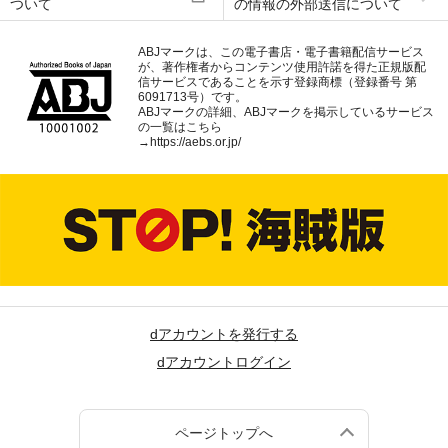
ついて
の情報の外部送信について
ABJマークは、この電子書店・電子書籍配信サービス
が、著作権者からコンテンツ使用許諾を得た正規版配
信サービスであることを示す登録商標（登録番号 第
6091713号）です。
ABJマークの詳細、ABJマークを掲示しているサービス
の一覧はこちら
→
https://aebs.or.jp/
dアカウントを発行する
dアカウントログイン
ページトップへ