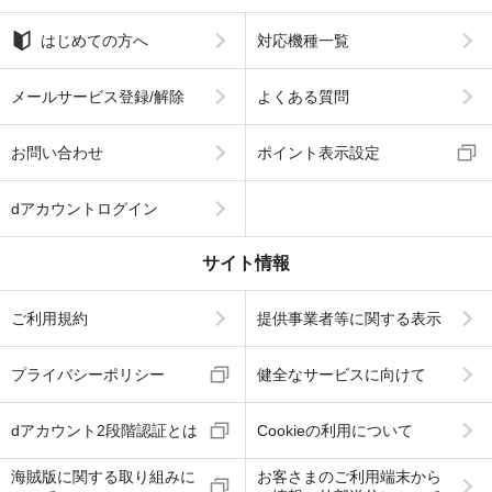
はじめての方へ
対応機種一覧
メールサービス登録/解除
よくある質問
お問い合わせ
ポイント表示設定
dアカウントログイン
サイト情報
ご利用規約
提供事業者等に関する表示
プライバシーポリシー
健全なサービスに向けて
dアカウント2段階認証とは
Cookieの利用について
海賊版に関する取り組みに
お客さまのご利用端末から