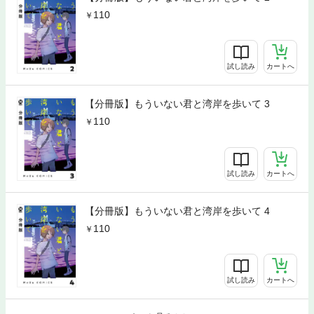
110
試し読み
カートへ
【分冊版】もういない君と湾岸を歩いて 3
110
試し読み
カートへ
【分冊版】もういない君と湾岸を歩いて 4
110
試し読み
カートへ