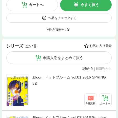
カートへ
今すぐ買う
作品をチェックする
作品情報へ
シリーズ
全57冊
お気に入り登録
未購入巻をまとめて買う
1巻から
|
最新刊から
.Bloom ドットブルーム vol.01 2016 SPRING
0
1冊無料
カートへ
.Bloom ドットブルーム vol.02 2016 Summer