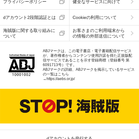
プライバシーポリシー
健全なサービスに向けて
dアカウント2段階認証とは
Cookieの利用について
海賊版に関する取り組みに
お客さまのご利用端末から
ついて
の情報の外部送信について
ABJマークは、この電子書店・電子書籍配信サービス
が、著作権者からコンテンツ使用許諾を得た正規版配
信サービスであることを示す登録商標（登録番号 第
6091713号）です。
ABJマークの詳細、ABJマークを掲示しているサービス
の一覧はこちら
→
https://aebs.or.jp/
dアカウントを発行する