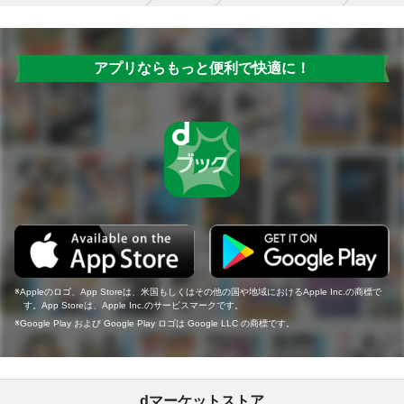
アプリならもっと便利で快適に！
Appleのロゴ、App Storeは、米国もしくはその他の国や地域におけるApple Inc.の商標で
す。App Storeは、Apple Inc.のサービスマークです。
Google Play および Google Play ロゴは Google LLC の商標です。
dマーケットストア