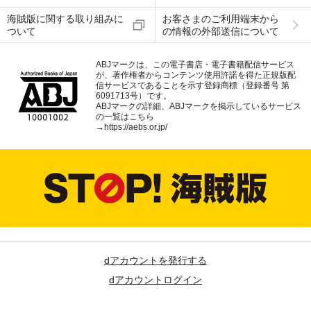
海賊版に関する取り組みに
お客さまのご利用端末から
ついて
の情報の外部送信について
ABJマークは、この電子書店・電子書籍配信サービス
が、著作権者からコンテンツ使用許諾を得た正規版配
信サービスであることを示す登録商標（登録番号 第
6091713号）です。
ABJマークの詳細、ABJマークを掲示しているサービス
の一覧はこちら
→
https://aebs.or.jp/
dアカウントを発行する
dアカウントログイン