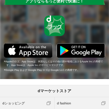
アプリならもっと便利で快適に！
Appleのロゴ、App Storeは、米国もしくはその他の国や地域におけるApple Inc.の商標で
す。App Storeは、Apple Inc.のサービスマークです。
Google Play および Google Play ロゴは Google LLC の商標です。
dマーケットストア
dショッピング
d fashion