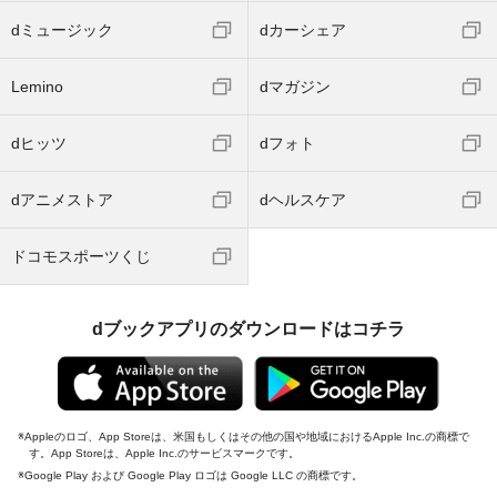
dミュージック
dカーシェア
Lemino
dマガジン
dヒッツ
dフォト
dアニメストア
dヘルスケア
ドコモスポーツくじ
dブックアプリのダウンロードはコチラ
Appleのロゴ、App Storeは、米国もしくはその他の国や地域におけるApple Inc.の商標で
す。App Storeは、Apple Inc.のサービスマークです。
Google Play および Google Play ロゴは Google LLC の商標です。