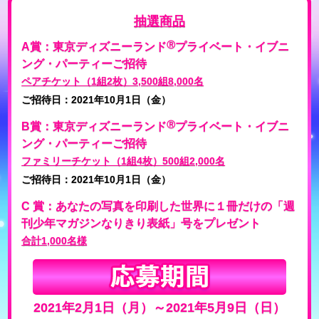
抽選商品
Ⓡ
A賞：東京ディズニーランド
プライベート・イブニ
ング・パーティーご招待
ペアチケット（1組2枚）3,500組8,000名
ご招待日：2021年10月1日（金）
Ⓡ
B賞：東京ディズニーランド
プライベート・イブニ
ング・パーティーご招待
ファミリーチケット（1組4枚）500組2,000名
ご招待日：2021年10月1日（金）
C 賞：あなたの写真を印刷した世界に１冊だけの「週
刊少年マガジンなりきり表紙」号をプレゼント
合計1,000名様
2021年2月1日（月）～2021年5月9日（日）