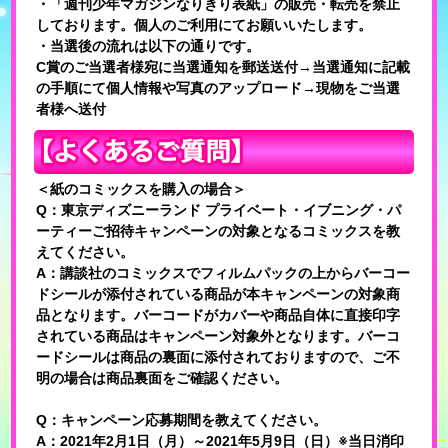
・「週刊少年マガジンなりきり表紙」の販売・転売を禁止
しております。個人のご利用にてお願いいたします。
・当選後の流れは以下の通りです。
C賞のご当選者様宛に当選通知を郵送送付→当選通知に記載
の手順にて個人情報や写真のアップロード→現物をご当選
者様へ送付
＜紙のコミックスを購入の場合＞
Q：東京ディズニーランド プライベート・イブニング・パ
ーティーご招待キャンペーンの対象となるコミックスを教
えてください。
A：講談社のコミックスでフィルムパックの上からバーコー
ドシールが添付されている商品が本キャンペーンの対象商
品となります。バーコードがカバーや商品自体に直接印字
されている商品はキャンペーン対象外となります。バーコ
ードシールは商品の裏面に添付されておりますので、ご不
明の場合は商品裏面をご確認ください。
Q：キャンペーン応募期間を教えてください。
A：2021年2月1日（月）～2021年5月9日（日）※当日消印