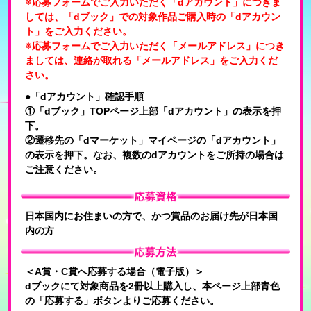
※応募フォームでご入力いただく「dアカウント」につきま
しては、「dブック」での対象作品ご購入時の「dアカウン
ト」をご入力ください。
※応募フォームでご入力いただく「メールアドレス」につき
ましては、連絡が取れる「メールアドレス」をご入力くだ
さい。
●「dアカウント」確認手順
①「dブック」TOPページ上部「dアカウント」の表示を押
下。
②遷移先の「dマーケット」マイページの「dアカウント」
の表示を押下。なお、複数のdアカウントをご所持の場合は
ご注意ください。
日本国内にお住まいの方で、かつ賞品のお届け先が日本国
内の方
＜A賞・C賞へ応募する場合（電子版）＞
dブックにて対象商品を2冊以上購入し、本ページ上部青色
の「応募する」ボタンよりご応募ください。