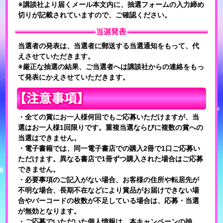
※講談社より届くメール本文内に、抽選フォームの入力締め
切りが記載されていますので、ご確認ください。
当選者の発表は、当選者に郵送する当選通知をもって、代
えさせていただきます。
※厳正な抽選の結果、ご当選者へは講談社からの連絡をもっ
て発表にかえさせていただきます。
・全ての賞にお一人様何回でもご応募いただけますが、当
選はお一人様1回限りです。重複当選ならびに複数の賞への
当選はできません。
・電子書籍では、同一電子書店での購入2冊で1口ご応募い
ただけます。異なる書店で1冊ずつ購入された場合はご応募
できません。
・必要事項のご記入がない場合、お客様の住所や転居先が
不明な場合、長期不在などにより賞品がお届けできない場
合やバーコードの枚数が不足している場合は、応募・当選
が無効となります。
・ご応募でいただいた個人情報は、本キャンペーンの抽