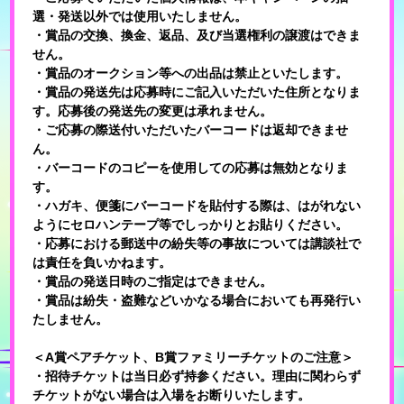
選・発送以外では使用いたしません。
・賞品の交換、換金、返品、及び当選権利の譲渡はできま
せん。
・賞品のオークション等への出品は禁止といたします。
・賞品の発送先は応募時にご記入いただいた住所となりま
す。応募後の発送先の変更は承れません。
・ご応募の際送付いただいたバーコードは返却できませ
ん。
・バーコードのコピーを使用しての応募は無効となりま
す。
・ハガキ、便箋にバーコードを貼付する際は、はがれない
ようにセロハンテープ等でしっかりとお貼りください。
・応募における郵送中の紛失等の事故については講談社で
は責任を負いかねます。
・賞品の発送日時のご指定はできません。
・賞品は紛失・盗難などいかなる場合においても再発行い
たしません。
＜A賞ペアチケット、B賞ファミリーチケットのご注意＞
・招待チケットは当日必ず持参ください。理由に関わらず
チケットがない場合は入場をお断りいたします。