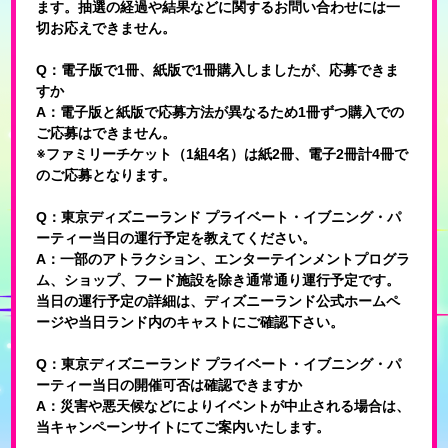
ます。抽選の経過や結果などに関するお問い合わせには一
切お応えできません。
Q：電子版で1冊、紙版で1冊購入しましたが、応募できま
すか
A：電子版と紙版で応募方法が異なるため1冊ずつ購入での
ご応募はできません。
※ファミリーチケット（1組4名）は紙2冊、電子2冊計4冊で
のご応募となります。
Q：東京ディズニーランド プライベート・イブニング・パ
ーティー当日の運行予定を教えてください。
A：一部のアトラクション、エンターテインメントプログラ
ム、ショップ、フード施設を除き通常通り運行予定です。
当日の運行予定の詳細は、ディズニーランド公式ホームペ
ージや当日ランド内のキャストにご確認下さい。
Q：東京ディズニーランド プライベート・イブニング・パ
ーティー当日の開催可否は確認できますか
A：災害や悪天候などによりイベントが中止される場合は、
当キャンペーンサイトにてご案内いたします。