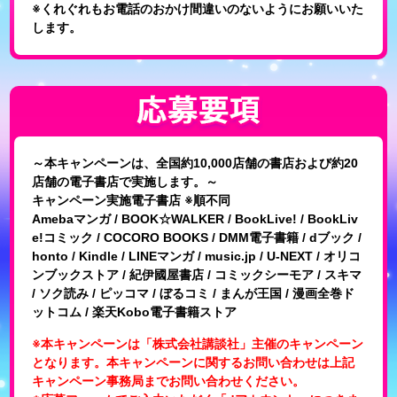
※くれぐれもお電話のおかけ間違いのないようにお願いいた
します。
～本キャンペーンは、全国約10,000店舗の書店および約20
店舗の電子書店で実施します。～
キャンペーン実施電子書店 ※順不同
Amebaマンガ / BOOK☆WALKER / BookLive! / BookLiv
e!コミック / COCORO BOOKS / DMM電子書籍 / dブック /
honto / Kindle / LINEマンガ / music.jp / U-NEXT / オリコ
ンブックストア / 紀伊國屋書店 / コミックシーモア / スキマ
/ ソク読み / ピッコマ / ぼるコミ / まんが王国 / 漫画全巻ド
ットコム / 楽天Kobo電子書籍ストア
※本キャンペーンは「株式会社講談社」主催のキャンペーン
となります。本キャンペーンに関するお問い合わせは上記
キャンペーン事務局までお問い合わせください。