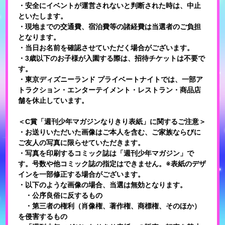
・安全にイベントが運営されないと判断された時は、中止
といたします。
・現地までの交通費、宿泊費等の諸経費は当選者のご負担
となります。
・当日お名前を確認させていただく場合がございます。
・3歳以下のお子様が入園する際は、招待チケットは不要で
す。
・東京ディズニーランド プライベートナイトでは、一部ア
トラクション・エンターテイメント・レストラン・商品店
舗を休止しています。
＜C賞「週刊少年マガジンなりきり表紙」に関するご注意＞
・お送りいただいた画像はご本人を含む、ご家族ならびに
ご友人の写真に限らせていただきます。
・写真を印刷するコミック誌は「週刊少年マガジン」で
す。号数や他コミック誌の指定はできません。※表紙のデザ
インを一部修正する場合がございます。
・以下のような画像の場合、当選は無効となります。
・公序良俗に反するもの
・第三者の権利（肖像権、著作権、商標権、そのほか）
を侵害するもの