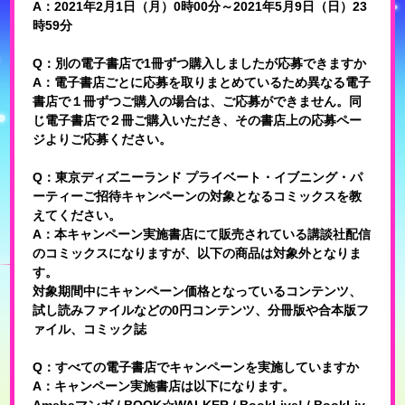
A：2021年2月1日（月）0時00分～2021年5月9日（日）23
時59分
Q：別の電子書店で1冊ずつ購入しましたが応募できますか
A：電子書店ごとに応募を取りまとめているため異なる電子
書店で１冊ずつご購入の場合は、ご応募ができません。同
じ電子書店で２冊ご購入いただき、その書店上の応募ペー
ジよりご応募ください。
Q：東京ディズニーランド プライベート・イブニング・パ
ーティーご招待キャンペーンの対象となるコミックスを教
えてください。
A：本キャンペーン実施書店にて販売されている講談社配信
のコミックスになりますが、以下の商品は対象外となりま
す。
対象期間中にキャンペーン価格となっているコンテンツ、
試し読みファイルなどの0円コンテンツ、分冊版や合本版フ
ァイル、コミック誌
Q：すべての電子書店でキャンペーンを実施していますか
A：キャンペーン実施書店は以下になります。