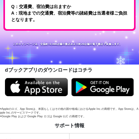
Q：交通費、宿泊費は出ますか
A：現地までの交通費、宿泊費等の諸経費は当選者様ご負担
となります。
dブックアプリのダウンロードはコチラ
※Appleのロゴ、App Storeは、米国もしくはその他の国や地域におけるApple Inc.の商標です。App Storeは、A
pple Inc.のサービスマークです。
※Google Play および Google Play ロゴは Google LLC の商標です。
サポート情報