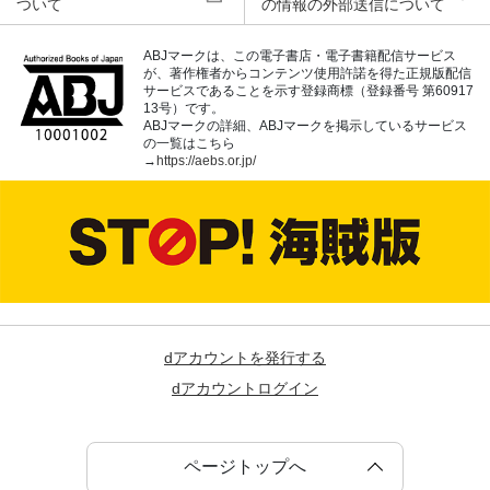
ついて
の情報の外部送信について
ABJマークは、この電子書店・電子書籍配信サービス
が、著作権者からコンテンツ使用許諾を得た正規版配信
サービスであることを示す登録商標（登録番号 第60917
13号）です。
ABJマークの詳細、ABJマークを掲示しているサービス
の一覧はこちら
→
https://aebs.or.jp/
dアカウントを発行する
dアカウントログイン
ページトップへ