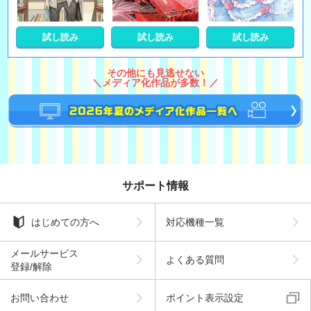
試し読み
試し読み
試し読み
その他にも見逃せない
＼メディア化作品が多数！／
サポート情報
はじめての方へ
対応機種一覧
メールサービス
よくある質問
登録/解除
お問い合わせ
ポイント表示設定