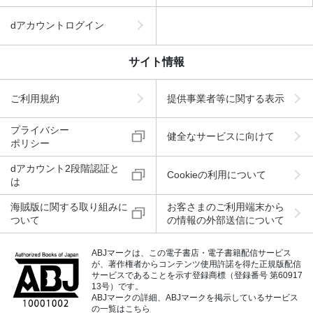
dアカウントログイン
サイト情報
ご利用規約
提供事業者等に関する表示
プライバシー
健全なサービスに向けて
ポリシー
dアカウント2段階認証と
Cookieの利用について
は
海賊版に関する取り組みに
お客さまのご利用端末から
ついて
の情報の外部送信について
ABJマークは、この電子書店・電子書籍配信サービス
が、著作権者からコンテンツ使用許諾を得た正規版配信
サービスであることを示す登録商標（登録番号 第60917
13号）です。
ABJマークの詳細、ABJマークを掲示しているサービス
の一覧はこちら