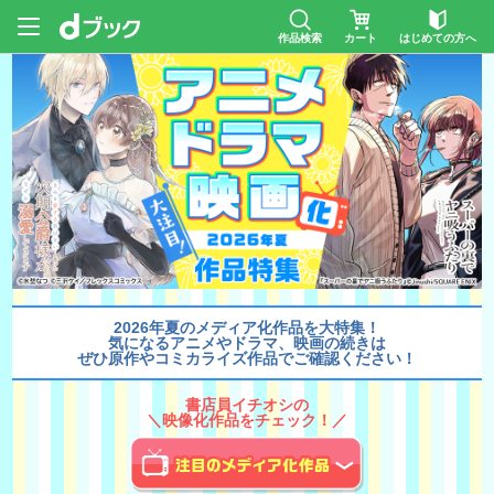
作品検索
カート
はじめての方へ
2026年夏のメディア化作品を大特集！
気になるアニメやドラマ、映画の続きは
ぜひ原作やコミカライズ作品でご確認ください！
書店員イチオシの
＼映像化作品をチェック！／