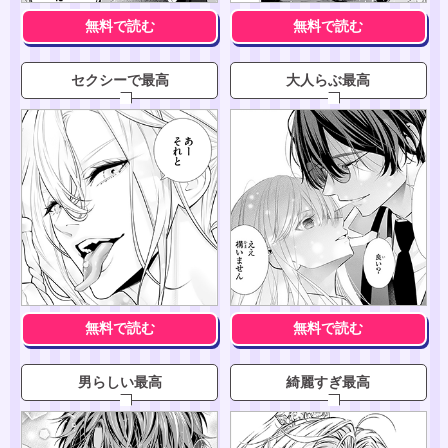
無料で読む
無料で読む
セクシーで最高
大人らぶ最高
無料で読む
無料で読む
男らしい最高
綺麗すぎ最高