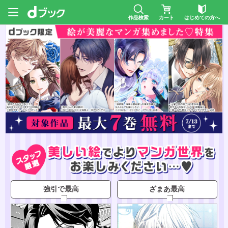
作品検索
カート
はじめての方へ
強引で最高
ざまあ最高