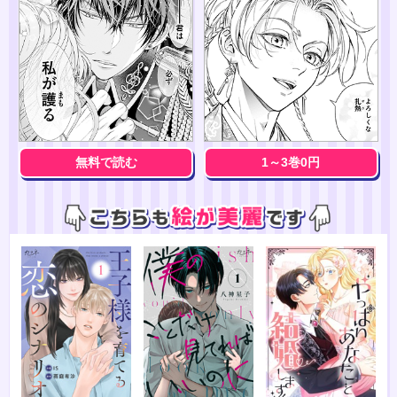
無料で読む
1～3巻0円