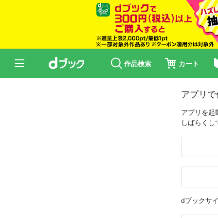
作品検索
カート
アプリで
アプリを起
しばらくし
dブックサ