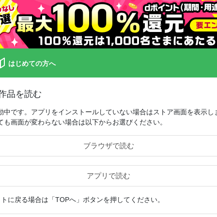
はじめての方へ
作品を読む
動中です。アプリをインストールしていない場合はストア画面を表示し
ても画面が変わらない場合は以下からお選びください。
ブラウザで読む
アプリで読む
イトに戻る場合は「TOPへ」ボタンを押してください。