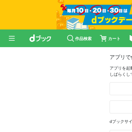
作品検索
カート
アプリで
アプリを起
しばらくし
dブックサ