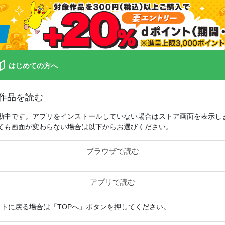
はじめての方へ
作品を読む
動中です。アプリをインストールしていない場合はストア画面を表示し
ても画面が変わらない場合は以下からお選びください。
ブラウザで読む
アプリで読む
イトに戻る場合は「TOPへ」ボタンを押してください。