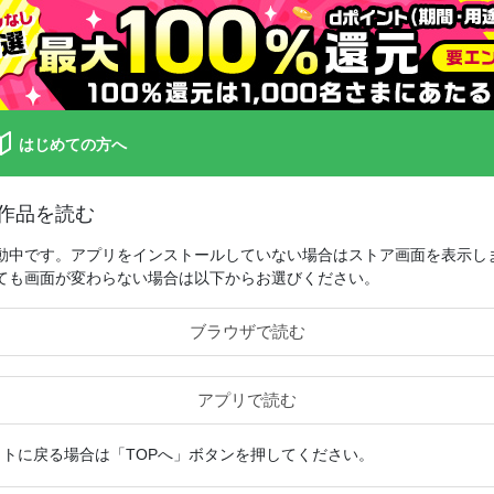
はじめての方へ
作品を読む
動中です。アプリをインストールしていない場合はストア画面を表示し
ても画面が変わらない場合は以下からお選びください。
ブラウザで読む
アプリで読む
イトに戻る場合は「TOPへ」ボタンを押してください。