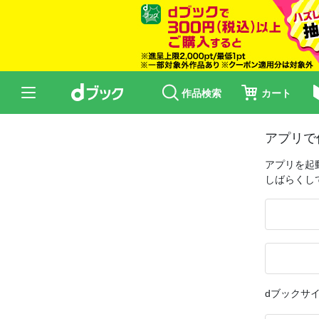
作品検索
カート
アプリで
アプリを起
しばらくし
dブックサ