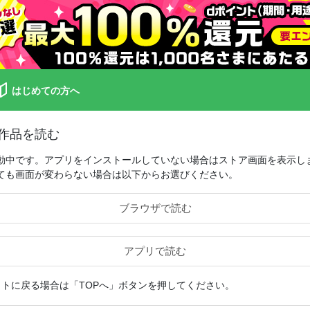
はじめての方へ
作品を読む
動中です。アプリをインストールしていない場合はストア画面を表示し
ても画面が変わらない場合は以下からお選びください。
ブラウザで読む
アプリで読む
イトに戻る場合は「TOPへ」ボタンを押してください。