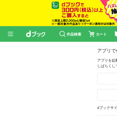
作品検索
カート
アプリで
アプリを起
しばらくし
dブックサ